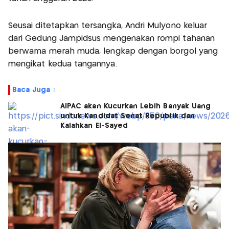
Seusai ditetapkan tersangka, Andri Mulyono keluar
dari Gedung Jampidsus mengenakan rompi tahanan
berwarna merah muda, lengkap dengan borgol yang
mengikat kedua tangannya.
Baca Juga :
AIPAC akan Kucurkan Lebih Banyak Uang
untuk Kandidat Senat Republik dan
Kalahkan El-Sayed