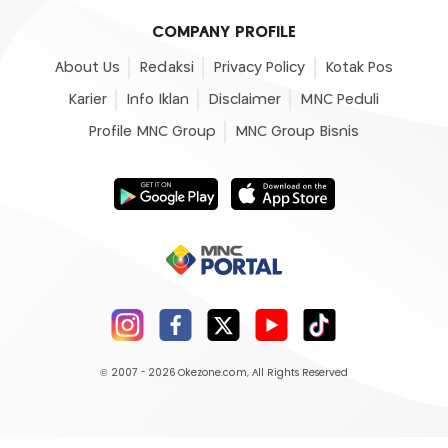
COMPANY PROFILE
About Us
Redaksi
Privacy Policy
Kotak Pos
Karier
Info Iklan
Disclaimer
MNC Peduli
Profile MNC Group
MNC Group Bisnis
© 2007 - 2026
Okezone.com
, All Rights Reserved