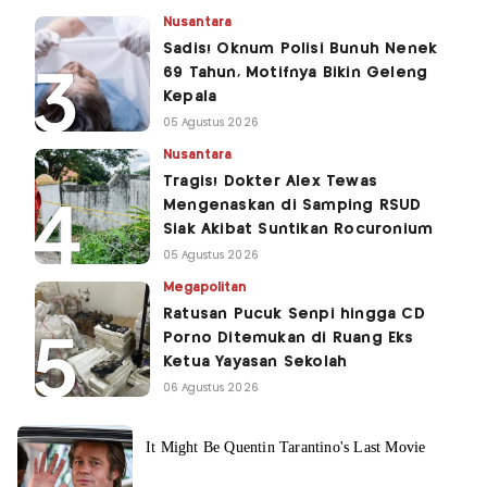
Nusantara
Sadis! Oknum Polisi Bunuh Nenek
69 Tahun, Motifnya Bikin Geleng
Kepala
05 Agustus 2026
Nusantara
Tragis! Dokter Alex Tewas
Mengenaskan di Samping RSUD
Siak Akibat Suntikan Rocuronium
05 Agustus 2026
Megapolitan
Ratusan Pucuk Senpi hingga CD
Porno Ditemukan di Ruang Eks
Ketua Yayasan Sekolah
06 Agustus 2026