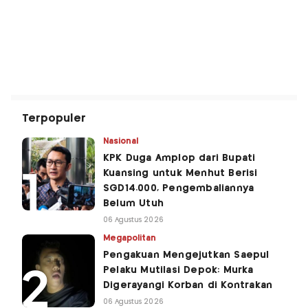
Terpopuler
Nasional
KPK Duga Amplop dari Bupati
Kuansing untuk Menhut Berisi
SGD14.000, Pengembaliannya
Belum Utuh
06 Agustus 2026
Megapolitan
Pengakuan Mengejutkan Saepul
Pelaku Mutilasi Depok: Murka
Digerayangi Korban di Kontrakan
06 Agustus 2026