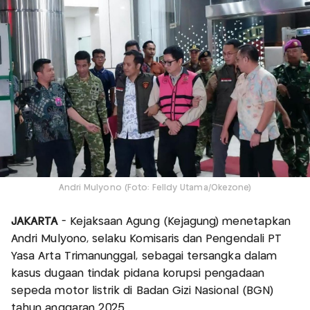
Andri Mulyono (Foto: Felldy Utama/Okezone)
JAKARTA
- Kejaksaan Agung (Kejagung) menetapkan
Andri Mulyono, selaku Komisaris dan Pengendali PT
Yasa Arta Trimanunggal, sebagai tersangka dalam
kasus dugaan tindak pidana korupsi pengadaan
sepeda motor listrik di Badan Gizi Nasional (BGN)
tahun anggaran 2025.