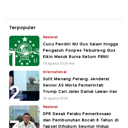
Terpopuler
Nasional
Cucu Pendiri NU Gus Salam hingga
Pengasuh Ponpes Tebuireng Gus
Kikin Masuk Bursa Ketum PBNU
09 Agustus 2026 WIB
International
Sulit Menang Perang, Jenderal
Senior AS Minta Pemerintah
Trump Cari Jalan Damai Lawan Iran
08 Agustus 2026
Nasional
DPR Desak Pelaku Pemerkosaan
dan Pembunuhan Bocah 6 Tahun di
Tapsel Dihukum Seumur Hidup