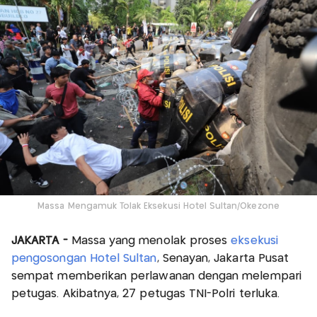
Massa Mengamuk Tolak Eksekusi Hotel Sultan/Okezone
JAKARTA -
Massa yang menolak proses
eksekusi
pengosongan Hotel Sultan
, Senayan, Jakarta Pusat
sempat memberikan perlawanan dengan melempari
petugas. Akibatnya, 27 petugas TNI-Polri terluka.