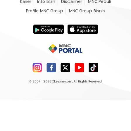
Karier
Info Iklan
Disclaimer
MNC Peduli
Profile MNC Group
MNC Group Bisnis
© 2007 - 2026
Okezone.com
, All Rights Reserved