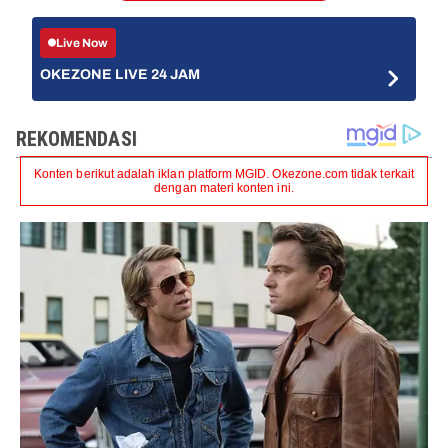
Live Now
OKEZONE LIVE 24 JAM