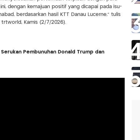
 ini, dengan kemajuan positif yang dicapai pada isu-
abad, berdasarkan hasil KTT Danau Lucerne," tulis
ri trtworld, Kamis (2/7/2026).
an Serukan Pembunuhan Donald Trump dan