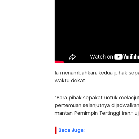
Ia menambahkan, kedua pihak sepa
waktu dekat.
"Para pihak sepakat untuk melanju
pertemuan selanjutnya dijadwalka
mantan Pemimpin Tertinggi Iran," uj
Baca Juga: