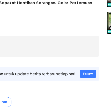
S Sepakat Hentikan Serangan, Gelar Pertemuan
ne
untuk update berita terbaru setiap hari
Follow
Iran