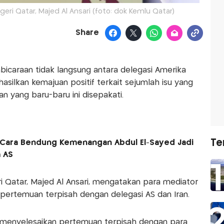
geri Qatar, Majed Al Ansari (foto: dok Kemlu Qatar)
Share
araan tidak langsung antara delegasi Amerika
hasilkan kemajuan positif terkait sejumlah isu yang
 yang baru-baru ini disepakati.
Te
 Cara Bendung Kemenangan Abdul El-Sayed Jadi
 AS
i Qatar, Majed Al Ansari, mengatakan para mediator
 pertemuan terpisah dengan delegasi AS dan Iran.
n menyelesaikan pertemuan terpisah dengan para