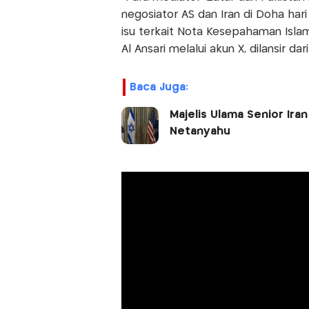
negosiator AS dan Iran di Doha hari
isu terkait Nota Kesepahaman Islam
Al Ansari melalui akun X, dilansir da
Baca Juga:
Majelis Ulama Senior Ir
Netanyahu