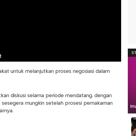
kat untuk melanjutkan proses negosiasi dalam
tkan diskusi selama periode mendatang, dengan
n sesegera mungkin setelah prosesi pemakaman
arnya.