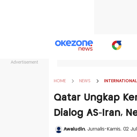
Advertisement
HOME
NEWS
INTERNATIONAL
Qatar Ungkap Kem
Dialog AS-Iran, N
Awaludin
, Jurnalis-Kamis, 02 J