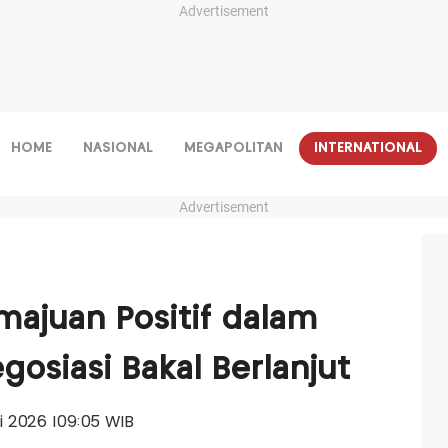
Advertisement
HOME
NASIONAL
MEGAPOLITAN
INTERNATIONAL
Advertisement
ajuan Positif dalam
egosiasi Bakal Berlanjut
uli 2026 |09:05 WIB