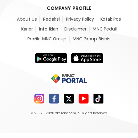
COMPANY PROFILE
About Us
Redaksi
Privacy Policy
Kotak Pos
Karier
Info Iklan
Disclaimer
MNC Peduli
Profile MNC Group
MNC Group Bisnis
© 2007 - 2026
Okezone.com
, All Rights Reserved