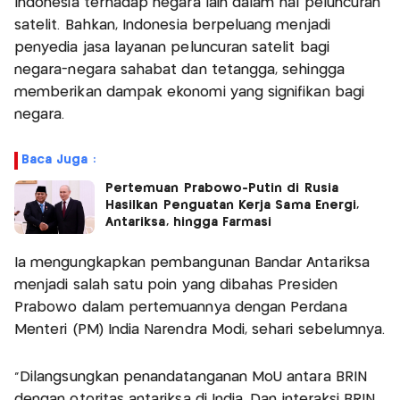
Indonesia terhadap negara lain dalam hal peluncuran
satelit. Bahkan, Indonesia berpeluang menjadi
penyedia jasa layanan peluncuran satelit bagi
negara-negara sahabat dan tetangga, sehingga
memberikan dampak ekonomi yang signifikan bagi
negara.
Baca Juga :
Pertemuan Prabowo-Putin di Rusia
Hasilkan Penguatan Kerja Sama Energi,
Antariksa, hingga Farmasi
Ia mengungkapkan pembangunan Bandar Antariksa
menjadi salah satu poin yang dibahas Presiden
Prabowo dalam pertemuannya dengan Perdana
Menteri (PM) India Narendra Modi, sehari sebelumnya.
“Dilangsungkan penandatanganan MoU antara BRIN
dengan otoritas antariksa di India. Dan interaksi BRIN