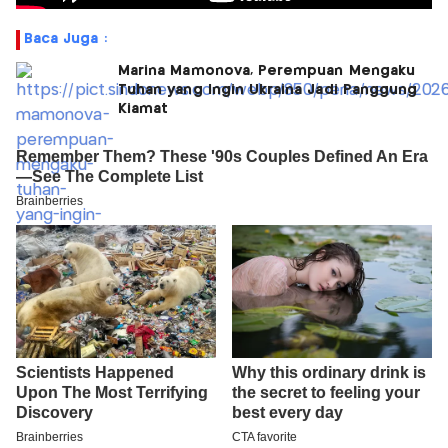
Baca Juga :
Marina Mamonova, Perempuan Mengaku
Tuhan yang Ingin Ukraina Jadi Panggung
Kiamat