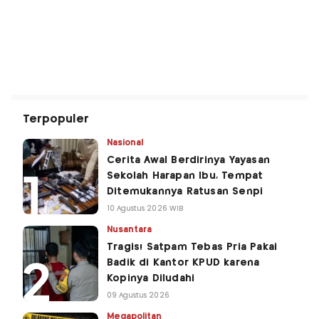
Terpopuler
Nasional
Cerita Awal Berdirinya Yayasan
Sekolah Harapan Ibu, Tempat
Ditemukannya Ratusan Senpi
10 Agustus 2026 WIB
Nusantara
Tragis! Satpam Tebas Pria Pakai
Badik di Kantor KPUD karena
Kopinya Diludahi
09 Agustus 2026
Megapolitan