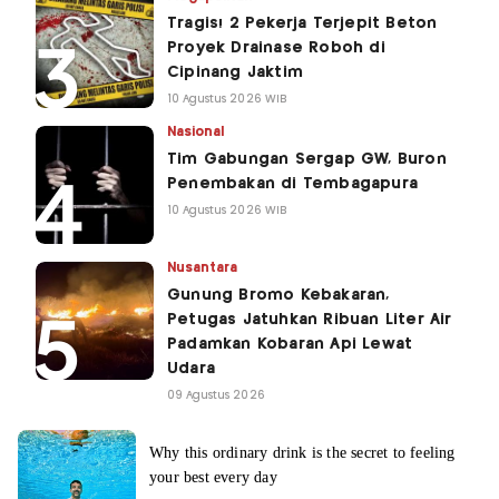
Tragis! 2 Pekerja Terjepit Beton
Proyek Drainase Roboh di
Cipinang Jaktim
10 Agustus 2026 WIB
Nasional
Tim Gabungan Sergap GW, Buron
Penembakan di Tembagapura
10 Agustus 2026 WIB
Nusantara
Gunung Bromo Kebakaran,
Petugas Jatuhkan Ribuan Liter Air
Padamkan Kobaran Api Lewat
Udara
09 Agustus 2026