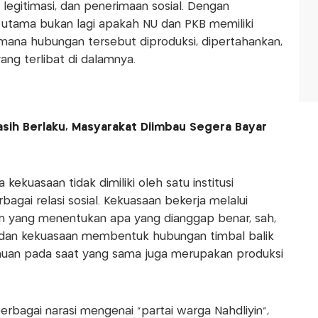
legitimasi, dan penerimaan sosial. Dengan
n utama bukan lagi apakah NU dan PKB memiliki
imana hubungan tersebut diproduksi, dipertahankan,
ang terlibat di dalamnya.
ih Berlaku, Masyarakat Diimbau Segera Bayar
kuasaan tidak dimiliki oleh satu institusi
bagai relasi sosial. Kekuasaan bekerja melalui
an yang menentukan apa yang dianggap benar, sah,
 dan kekuasaan membentuk hubungan timbal balik
huan pada saat yang sama juga merupakan produksi
erbagai narasi mengenai "partai warga Nahdliyin",