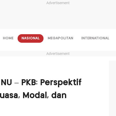
Advertisement
HOME
NASIONAL
MEGAPOLITAN
INTERNATIONAL
Advertisement
NU – PKB: Perspektif
Kuasa, Modal, dan