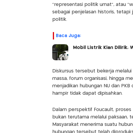
"representasi politik umat", atau "
sebagai penjelasan historis, tetap
politik.
Baca Juga:
Mobil Listrik Kian Dilirik
Diskursus tersebut bekerja melalui 
massa, forum organisasi, hingga me
menjadikan hubungan NU dan PKB d
hampir tidak dapat dipisahkan.
Dalam perspektif Foucault, prose
bukan terutama melalui paksaan, t
Masyarakat menerima suatu hubung
hubungan tersebut telah diproduks