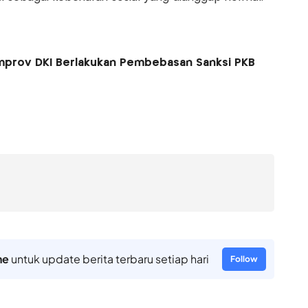
mprov DKI Berlakukan Pembebasan Sanksi PKB
ne
untuk update berita terbaru setiap hari
Follow