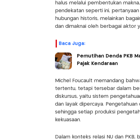
halus melalui pembentukan makna, 
pendekatan seperti ini, pertanyaa
hubungan historis, melainkan baga
dan dimaknai oleh berbagai aktor y
Baca Juga:
Pemutihan Denda PKB Mas
Pajak Kendaraan
Michel Foucault memandang bahwa ke
tertentu, tetapi tersebar dalam ber
diskursus, yaitu sistem pengetahu
dan layak dipercaya. Pengetahuan
sehingga setiap produksi pengeta
kekuasaan.
Dalam konteks relasi NU dan PKB, b