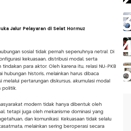
uka Jalur Pelayaran di Selat Hormuz
, hubungan sosial tidak pernah sepenuhnya netral. Di
konfigurasi kekuasaan, distribusi modal, serta
indakan para aktor. Oleh karena itu, relasi NU–PKB
i hubungan historis, melainkan harus dibaca
i melalui pertarungan diskursus, akumulasi modal
politik.
masyarakat modern tidak hanya dibentuk oleh
rmal, tetapi juga oleh mekanisme dominasi yang
ngetahuan, dan komunikasi. Kekuasaan tidak selalu
asatmata, melainkan sering beroperasi secara