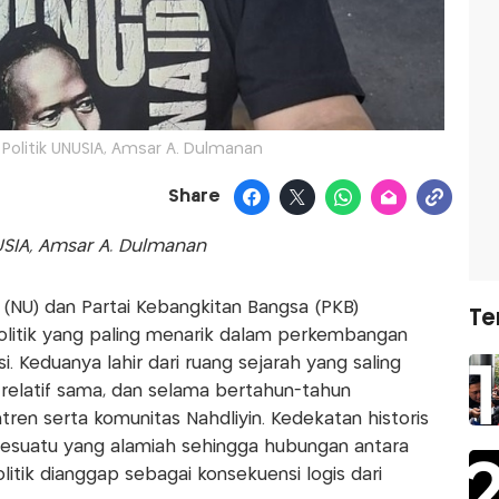
 Politik UNUSIA, Amsar A. Dulmanan
Share
NUSIA, Amsar A. Dulmanan
 (NU) dan Partai Kebangkitan Bangsa (PKB)
Te
litik yang paling menarik dalam perkembangan
. Keduanya lahir dari ruang sejarah yang saling
ng relatif sama, dan selama bertahun-tahun
ren serta komunitas Nahdliyin. Kedekatan historis
sesuatu yang alamiah sehingga hubungan antara
itik dianggap sebagai konsekuensi logis dari