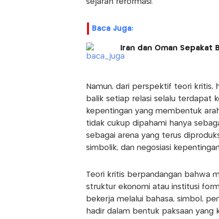
sejarah reformasi.
Baca Juga:
Iran dan Oman Sepakat B
Namun, dari perspektif teori kritis
balik setiap relasi selalu terdapat 
kepentingan yang membentuk arah t
tidak cukup dipahami hanya sebaga
sebagai arena yang terus diproduks
simbolik, dan negosiasi kepentingan 
Teori kritis berpandangan bahwa 
struktur ekonomi atau institusi fo
bekerja melalui bahasa, simbol, pe
hadir dalam bentuk paksaan yang k