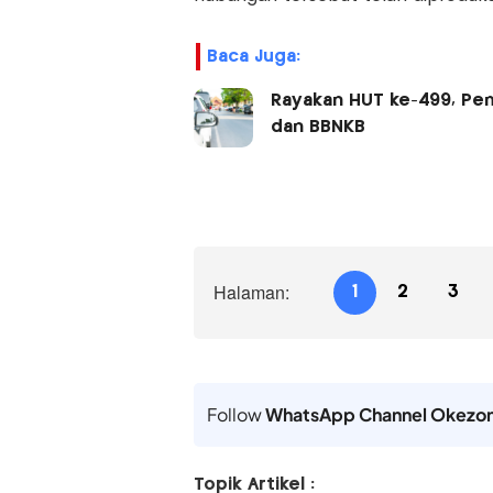
Baca Juga:
Rayakan HUT ke-499, Pe
dan BBNKB
Halaman:
1
2
3
Follow
WhatsApp Channel Okezo
Topik Artikel :