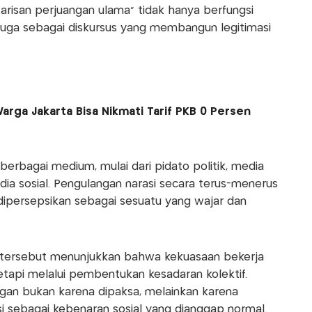
warisan perjuangan ulama" tidak hanya berfungsi
i juga sebagai diskursus yang membangun legitimasi
, Warga Jakarta Bisa Nikmati Tarif PKB 0 Persen
berbagai medium, mulai dari pidato politik, media
dia sosial. Pengulangan narasi secara terus-menerus
ipersepsikan sebagai sesuatu yang wajar dan
s tersebut menunjukkan bahwa kekuasaan bekerja
etapi melalui pembentukan kesadaran kolektif.
an bukan karena dipaksa, melainkan karena
i sebagai kebenaran sosial yang dianggap normal.