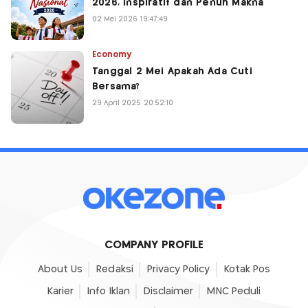
2026, Inspiratif dan Penuh Makna
02 Mei 2026 19:47:49
Economy
Tanggal 2 Mei Apakah Ada Cuti
Bersama?
29 April 2025 20:52:10
COMPANY PROFILE
About Us
Redaksi
Privacy Policy
Kotak Pos
Karier
Info Iklan
Disclaimer
MNC Peduli