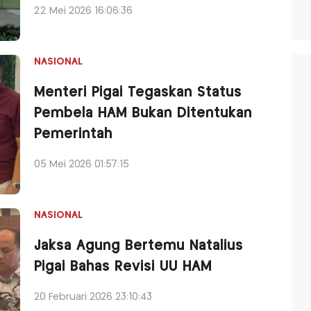
22 Mei 2026 16:06:36
NASIONAL
Menteri Pigai Tegaskan Status
Pembela HAM Bukan Ditentukan
Pemerintah
05 Mei 2026 01:57:15
NASIONAL
Jaksa Agung Bertemu Natalius
Pigai Bahas Revisi UU HAM
20 Februari 2026 23:10:43