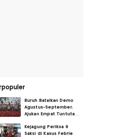
rpopuler
Buruh Batalkan Demo
Agustus-September,
Ajukan Empat Tuntutan
ke Pemerintah
Kejagung Periksa 9
Saksi di Kasus Febrie