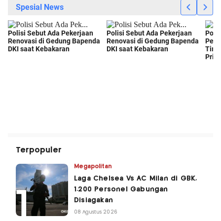
Terpopuler
Megapolitan
Laga Chelsea Vs AC Milan di GBK,
1.200 Personel Gabungan
Disiagakan
08 Agustus 2026