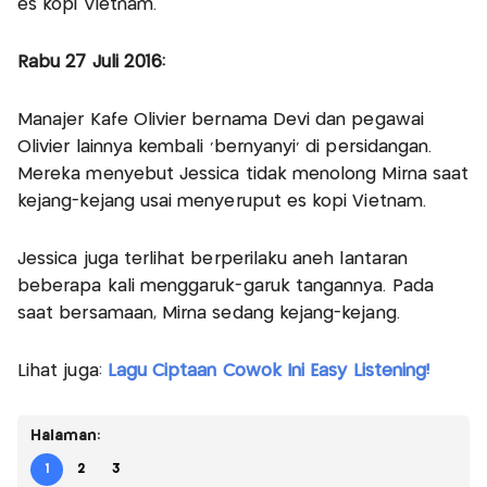
es kopi Vietnam.
Rabu 27 Juli 2016:
Manajer Kafe Olivier bernama Devi dan pegawai
Olivier lainnya kembali 'bernyanyi' di persidangan.
Mereka menyebut Jessica tidak menolong Mirna saat
kejang-kejang usai menyeruput es kopi Vietnam.
Jessica juga terlihat berperilaku aneh lantaran
beberapa kali menggaruk-garuk tangannya. Pada
saat bersamaan, Mirna sedang kejang-kejang.
Lihat juga:
Lagu Ciptaan Cowok Ini Easy Listening!
Halaman:
1
2
3