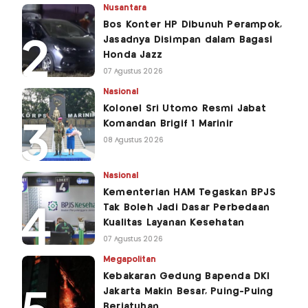
Nusantara
Bos Konter HP Dibunuh Perampok,
Jasadnya Disimpan dalam Bagasi
Honda Jazz
07 Agustus 2026
Nasional
Kolonel Sri Utomo Resmi Jabat
Komandan Brigif 1 Marinir
08 Agustus 2026
Nasional
Kementerian HAM Tegaskan BPJS
Tak Boleh Jadi Dasar Perbedaan
Kualitas Layanan Kesehatan
07 Agustus 2026
Megapolitan
Kebakaran Gedung Bapenda DKI
Jakarta Makin Besar, Puing-Puing
Berjatuhan