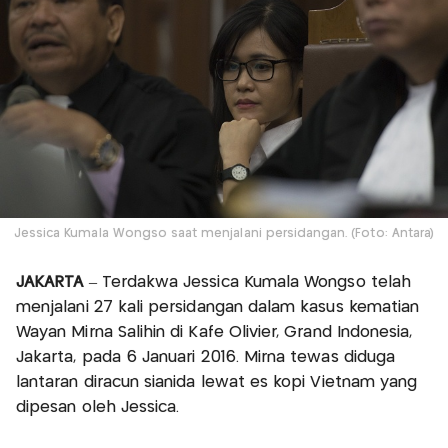
Jessica Kumala Wongso saat menjalani persidangan. (Foto: Antara)
JAKARTA
– Terdakwa Jessica Kumala Wongso telah
menjalani 27 kali persidangan dalam kasus kematian
Wayan Mirna Salihin di Kafe Olivier, Grand Indonesia,
Jakarta, pada 6 Januari 2016. Mirna tewas diduga
lantaran diracun sianida lewat es kopi Vietnam yang
dipesan oleh Jessica.