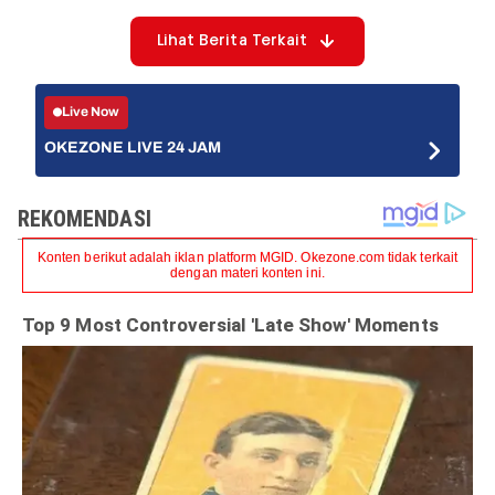
Lihat Berita Terkait
Live Now
OKEZONE LIVE 24 JAM