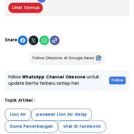
Lihat Semua
Share
Follow Okezone di Google News
Follow
WhatsApp Channel Okezone
untuk
Follow
update berita terbaru setiap hari
Topik Artikel :
Lion Air
pesawat Lion Air delay
Dunia Penerbangan
viral di facebook