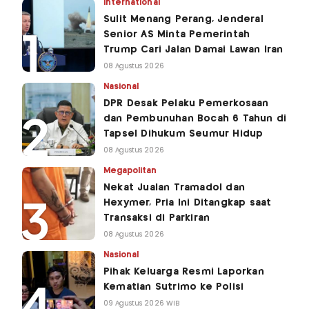
International
Sulit Menang Perang, Jenderal
Senior AS Minta Pemerintah
Trump Cari Jalan Damai Lawan Iran
08 Agustus 2026
Nasional
DPR Desak Pelaku Pemerkosaan
dan Pembunuhan Bocah 6 Tahun di
Tapsel Dihukum Seumur Hidup
08 Agustus 2026
Megapolitan
Nekat Jualan Tramadol dan
Hexymer, Pria Ini Ditangkap saat
Transaksi di Parkiran
08 Agustus 2026
Nasional
Pihak Keluarga Resmi Laporkan
Kematian Sutrimo ke Polisi
09 Agustus 2026 WIB