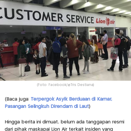
(Foto: Facebook/@Tris Destiana)
(Baca juga:
Terpergok Asyik Berduaan di Kamar,
Pasangan Selingkuh Direndam di Laut
)
Hingga berita ini dimuat, belum ada tanggapan resmi
dari pihak maskapai Lion Air terkait insiden yang