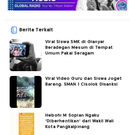
Berita Terkait
Viral Siswa SMK di Gianyar
Beradegan Mesum di Tempat
Umum Pakai Seragam
Viral Video Guru dan Siswa Joget
Bareng, SMAN 1 Cisolok Disanksi
Heboh! M Sopian Ngaku
"Diberhentikan" dari Wakil Wali
Kota Pangkalpinang