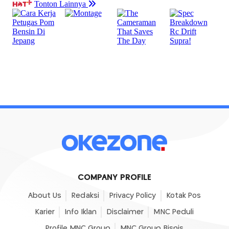
COMPANY PROFILE
About Us
Redaksi
Privacy Policy
Kotak Pos
Karier
Info Iklan
Disclaimer
MNC Peduli
Profile MNC Group
MNC Group Bisnis