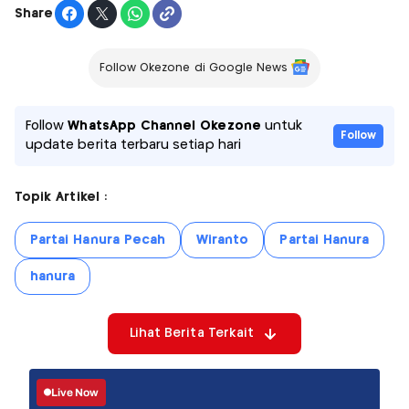
Share
Follow Okezone di Google News
Follow
WhatsApp Channel Okezone
untuk
Follow
update berita terbaru setiap hari
Topik Artikel :
Partai Hanura Pecah
Wiranto
Partai Hanura
hanura
Lihat Berita Terkait
Live Now