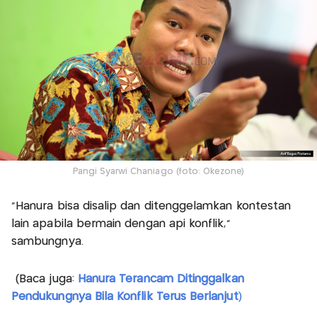
Pangi Syarwi Chaniago (foto: Okezone)
"Hanura bisa disalip dan ditenggelamkan kontestan
lain apabila bermain dengan api konflik,"
sambungnya.
(Baca juga:
Hanura Terancam Ditinggalkan
Pendukungnya Bila Konflik Terus Berlanjut
)