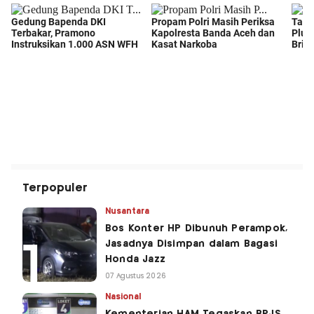
Terpopuler
Nusantara
Bos Konter HP Dibunuh Perampok,
Jasadnya Disimpan dalam Bagasi
Honda Jazz
07 Agustus 2026
Nasional
Kementerian HAM Tegaskan BPJS