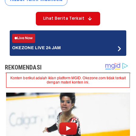
Lihat Berita Terkait
Live Now
OKEZONE LIVE 24 JAM