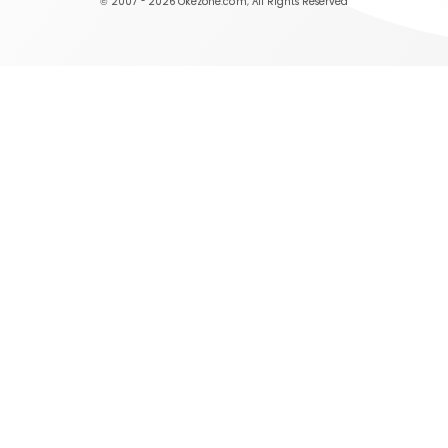
© 2007 - 2026
Okezone.com
, All Rights Reserved