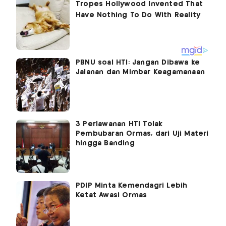
PBNU soal HTI: Jangan Dibawa ke
Jalanan dan Mimbar Keagamanaan
3 Perlawanan HTI Tolak
Pembubaran Ormas, dari Uji Materi
hingga Banding
PDIP Minta Kemendagri Lebih
Ketat Awasi Ormas