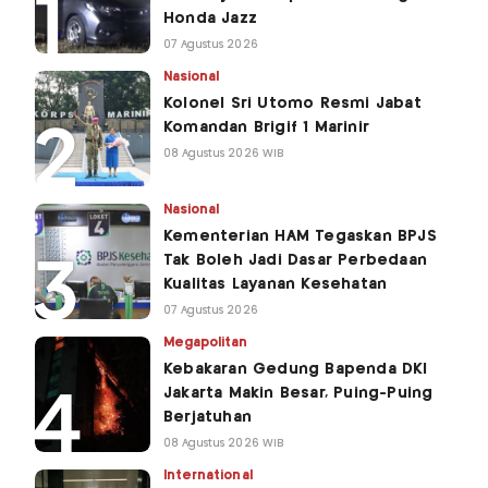
Honda Jazz
07 Agustus 2026
Nasional
Kolonel Sri Utomo Resmi Jabat
Komandan Brigif 1 Marinir
08 Agustus 2026 WIB
Nasional
Kementerian HAM Tegaskan BPJS
Tak Boleh Jadi Dasar Perbedaan
Kualitas Layanan Kesehatan
07 Agustus 2026
Megapolitan
Kebakaran Gedung Bapenda DKI
Jakarta Makin Besar, Puing-Puing
Berjatuhan
08 Agustus 2026 WIB
International