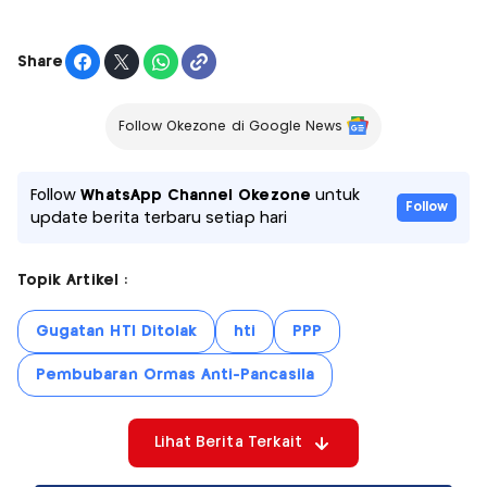
Share
Follow Okezone di Google News
Follow
WhatsApp Channel Okezone
untuk
Follow
update berita terbaru setiap hari
Topik Artikel :
Gugatan HTI Ditolak
hti
PPP
Pembubaran Ormas Anti-Pancasila
Lihat Berita Terkait