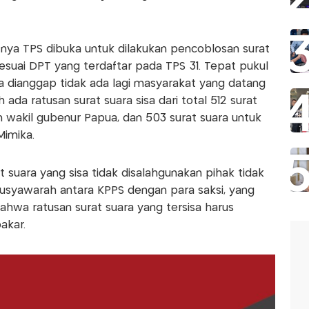
jutnya TPS dibuka untuk dilakukan pencoblosan surat
suai DPT yang terdaftar pada TPS 31. Tepat pukul
a dianggap tidak ada lagi masyarakat yang datang
da ratusan surat suara sisa dari total 512 surat
n wakil gubenur Papua, dan 503 surat suara untuk
Mimika.
t suara yang sisa tidak disalahgunakan pihak tidak
usyawarah antara KPPS dengan para saksi, yang
wa ratusan surat suara yang tersisa harus
akar.