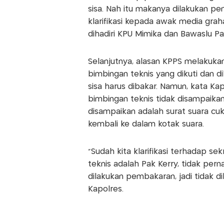
sisa. Nah itu makanya dilakukan p
klarifikasi kepada awak media gr
dihadiri KPU Mimika dan Bawaslu P
Selanjutnya, alasan KPPS melakuka
bimbingan teknis yang dikuti dan d
sisa harus dibakar. Namun, kata K
bimbingan teknis tidak disampaikan
disampaikan adalah surat suara cuk
kembali ke dalam kotak suara.
“Sudah kita klarifikasi terhadap s
teknis adalah Pak Kerry, tidak per
dilakukan pembakaran, jadi tidak d
Kapolres.