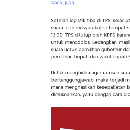
Setelah logistik tiba di TPS, selan
suara oleh masyarakat setempat se
13.00, TPS ditutup oleh KPPS karen
untuk mencoblos. Sedangkan, masih a
suara untuk pemilihan gubernur da
pemilihan bupati dan wakil bupati 
Untuk menghidari agar ratusan sura
bertanggungjawab, maka terjadi m
mana menghasilkan kesepakatan bah
dimusnahkan, yaitu dengan cara dib