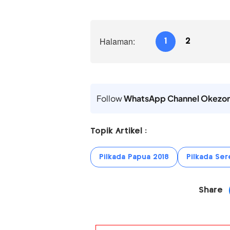
Halaman:
1
2
Follow
WhatsApp Channel Okezo
Topik Artikel :
Pilkada Papua 2018
Pilkada Ser
Share