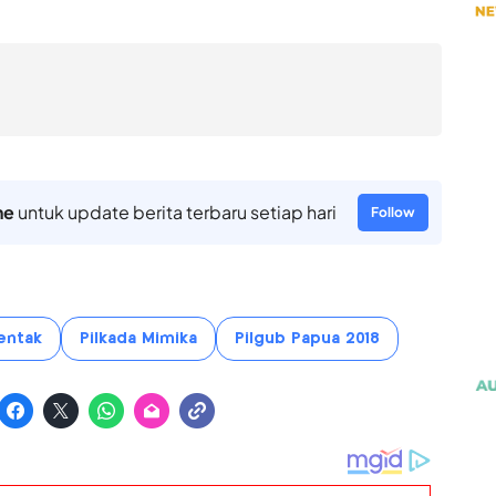
ne
untuk update berita terbaru setiap hari
Follow
entak
Pilkada Mimika
Pilgub Papua 2018