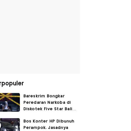
rpopuler
Bareskrim Bongkar
Peredaran Narkoba di
Diskotek Five Star Bali,
Ini Penampakannya!
Bos Konter HP Dibunuh
Perampok, Jasadnya