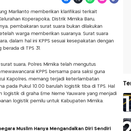
ng Marlianto memberikan klarifikasi terkait
Kelurahan Koperapoka, Distrik Mimika Baru,
nya, pembakaran surat suara bukan dilakukan
etelah warga memberikan suaranya. Surat suara
ara, dalam hal ini KPPS sesuai kesepakatan dengan
 berada di TPS 31.
surat suara, Polres Mimika telah mengutus
tuk mewawancarai KPPS bersama para saksi guna
akui Kapolres, memang terjadi keterlambatan
Te
na pada Pukul 10.00 barulah logistik tiba di TPS. Hal
 logistik di graha Eme Neme Yauware yang menjadi
nan logistik pemilu untuk Kabupaten Mimika.
negara Muslim Hanya Mengandalkan Diri Sendiri