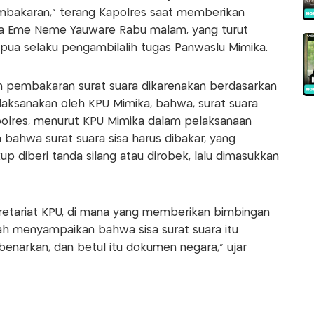
embakaran,” terang Kapolres saat memberikan
aha Eme Neme Yauware Rabu malam, yang turut
apua selaku pengambilalih tugas Panwaslu Mimika.
n pembakaran surat suara dikarenakan berdasarkan
ilaksanakan oleh KPU Mimika, bahwa, surat suara
apolres, menurut KPU Mimika dalam pelaksanaan
 bahwa surat suara sisa harus dibakar, yang
up diberi tanda silang atau dirobek, lalu dimasukkan
ekretariat KPU, di mana yang memberikan bimbingan
nah menyampaikan bahwa sisa surat suara itu
ibenarkan, dan betul itu dokumen negara,” ujar