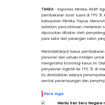
TIMIKA
- Kapolres Mimika, AKBP Agu
pembakaran surat suara di TPS 31, 
Kabupaten Mimika, Papua. Menurut
sebelum pencoblosan, melainkan s
diputuskan dibakar oleh penyeleng
para saksi dari pasangan calon yang
Menindaklanjuti kasus pembakaran 
personel dari satuan intelijen un
mengetahui kronologi kasus ini. Di
penyaluran logistik ke TPS 31, di ma
itu disebabkan adanya penumpukan
sentral penampungan dan penyimpa
Baca Juga:
Menlu Iran Seru Negara-