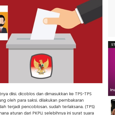
tnya diisi, dicoblos dan dimasukkan ke TPS-TPS
dukung oleh para saksi, dilakukan pembakaran
udah terjadi pencoblosan, sudah terlaksana, (TPS)
na aturan dari PKPU, selebihnya ini surat suara