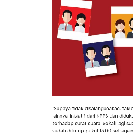
”Supaya tidak disalahgunakan, taku
lainnya, inisiatif dari KPPS dan di
terhadap surat suara. Sekali lagi s
sudah ditutup pukul 13.00 sebagaima