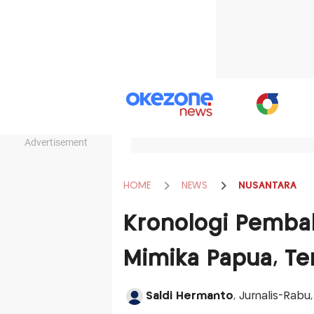
Advertisement
HOME
NEWS
NUSANTARA
Kronologi Pembak
Mimika Papua, Te
Saldi Hermanto
, Jurnalis-Rabu