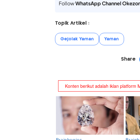
Follow
WhatsApp Channel Okezo
Topik Artikel :
Gejolak Yaman
Yaman
Share