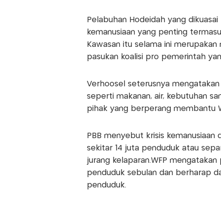
Pelabuhan Hodeidah yang dikuasai
kemanusiaan yang penting termasuk
Kawasan itu selama ini merupakan
pasukan koalisi pro pemerintah yan
Verhoosel seterusnya mengatakan 
seperti makanan, air, kebutuhan san
pihak yang berperang membantu W
PBB menyebut krisis kemanusiaan d
sekitar 14 juta penduduk atau sepa
jurang kelaparan.WFP mengatakan p
penduduk sebulan dan berharap da
penduduk.