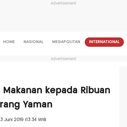
Advertisement
HOME
NASIONAL
MEGAPOLITAN
INTERNATIONAL
Advertisement
n Makanan kepada Ribuan
erang Yaman
03 Juni 2019 |13:34 WIB