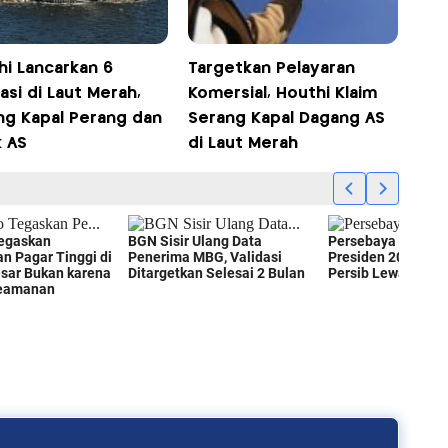
hi Lancarkan 6
Targetkan Pelayaran
si di Laut Merah,
Komersial, Houthi Klaim
ng Kapal Perang dan
Serang Kapal Dagang AS
k AS
di Laut Merah