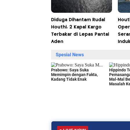
Diduga Dihantam Rudal
Hout
Houthi, 2 Kapal Kargo
Opera
Terbakar di Lepas Pantai
Sera
Aden
Indu