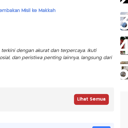
embakan Misil ke Makkah
rkini dengan akurat dan terpercaya. Ikuti
sosial, dan peristiwa penting lainnya, langsung dari
Lihat Semua