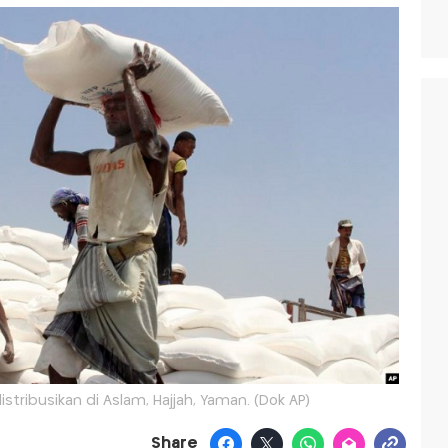
tribusikan di Aslam, Hajjah, Yaman. (Dok AP)
Share