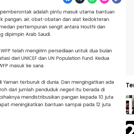
 pemberontak adalah pintu masuk utama bantuan
 pangan, air, obat-obatan dan alat kedokteran.
 medan pertempuran sengit antara Houthi dan
g dipimpin Arab Saudi.
WFP telah mengirim persediaan untuk dua bulan
itasi dari UNICEF dan UN Population Fund. Kedua
FP masuk ke sana.
i Yaman terburuk di dunia. Dan mengingatkan ada
Te
roh dari jumlah penduduk negeri itu berada di
ihaknya mendistribusikan pangan kepada 10 juta
pat meningkatkan bantuan sampai pada 12 juta