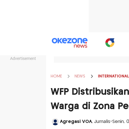
Advertisement
HOME
NEWS
INTERNATIONAL
WFP Distribusika
Warga di Zona P
Agregasi VOA
, Jurnalis-Senin, 