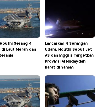
 Houthi Serang 4
Lancarkan 4 Serangan
 di Laut Merah dan
Udara, Houthi Sebut Jet
terania
AS dan Inggris Targetkan
Provinsi Al Hudaydah
Barat di Yaman