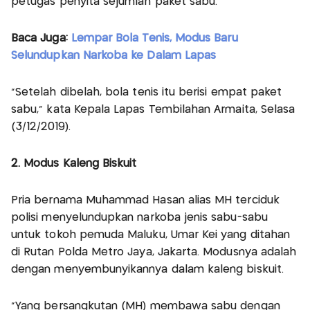
petugas penyita sejumlah paket sabu.
Baca Juga:
Lempar Bola Tenis, Modus Baru
Selundupkan Narkoba ke Dalam Lapas
"Setelah dibelah, bola tenis itu berisi empat paket
sabu," kata Kepala Lapas Tembilahan Armaita, Selasa
(3/12/2019).
2. Modus Kaleng Biskuit
Pria bernama Muhammad Hasan alias MH terciduk
polisi menyelundupkan narkoba jenis sabu-sabu
untuk tokoh pemuda Maluku, Umar Kei yang ditahan
di Rutan Polda Metro Jaya, Jakarta. Modusnya adalah
dengan menyembunyikannya dalam kaleng biskuit.
"Yang bersangkutan (MH) membawa sabu dengan