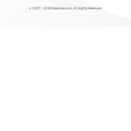
© 2007 - 2026
Okezone.com
, All Rights Reserved