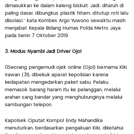
dimasukkan ke dalam kaleng biskuit. Jadi, ditaruh di
paling dasar, dibungkus plastik hitam, ditutup roti lalu
diisolasi," kata Kombes Argo Yuwono sewaktu masih
menjabat Kepala Bidang Humas Polda Metro Jaya
pada Senin 7 Oktober 2019.
3. Modus Nyambi Jadi Driver Ojol
0Seorang pengemudi ojek online (Ojol) bernama Kiki
Irawan (31), dibekuk aparat kepolisian karena
kedapatan mengedarkan paket sabu. Pelaku
memasok barang haram itu ke pelanggan, melalui
arahan sang bandar yang menghubunginya melalui
sambungan telepon.
Kapolsek Ciputat Kompol Endy Mahandika
menuturkan, berdasarkan pengakuan Kiki, diketahui