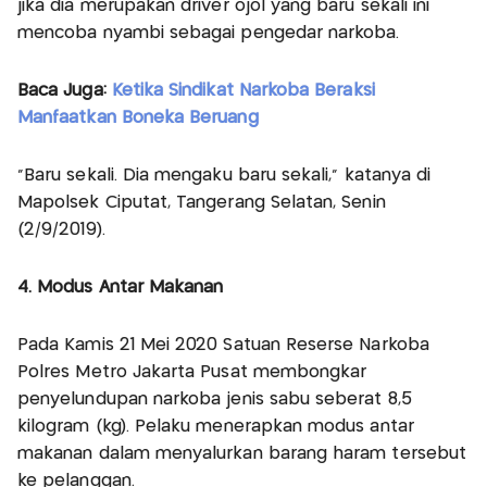
jika dia merupakan driver ojol yang baru sekali ini
mencoba nyambi sebagai pengedar narkoba.
Baca Juga:
Ketika Sindikat Narkoba Beraksi
Manfaatkan Boneka Beruang
"Baru sekali. Dia mengaku baru sekali," katanya di
Mapolsek Ciputat, Tangerang Selatan, Senin
(2/9/2019).
4. Modus Antar Makanan
Pada Kamis 21 Mei 2020 Satuan Reserse Narkoba
Polres Metro Jakarta Pusat membongkar
penyelundupan narkoba jenis sabu seberat 8,5
kilogram (kg). Pelaku menerapkan modus antar
makanan dalam menyalurkan barang haram tersebut
ke pelanggan.