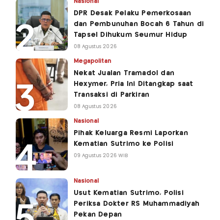
Nasional
DPR Desak Pelaku Pemerkosaan
dan Pembunuhan Bocah 6 Tahun di
Tapsel Dihukum Seumur Hidup
08 Agustus 2026
Megapolitan
Nekat Jualan Tramadol dan
Hexymer, Pria Ini Ditangkap saat
Transaksi di Parkiran
08 Agustus 2026
Nasional
Pihak Keluarga Resmi Laporkan
Kematian Sutrimo ke Polisi
09 Agustus 2026 WIB
Nasional
Usut Kematian Sutrimo, Polisi
Periksa Dokter RS Muhammadiyah
Pekan Depan