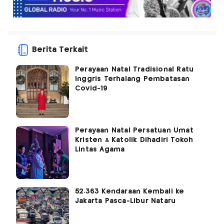
Berita Terkait
Perayaan Natal Tradisional Ratu
Inggris Terhalang Pembatasan
Covid-19
Perayaan Natal Persatuan Umat
Kristen & Katolik Dihadiri Tokoh
Lintas Agama
52.363 Kendaraan Kembali ke
Jakarta Pasca-Libur Nataru