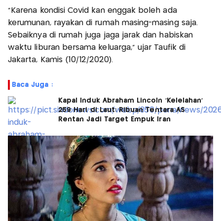
"Karena kondisi Covid kan enggak boleh ada
kerumunan, rayakan di rumah masing-masing saja.
Sebaiknya di rumah juga jaga jarak dan habiskan
waktu liburan bersama keluarga," ujar Taufik di
Jakarta, Kamis (10/12/2020).
Baca Juga :
Kapal Induk Abraham Lincoln 'Kelelahan'
259 Hari di Laut: Ribuan Tentara AS
Rentan Jadi Target Empuk Iran