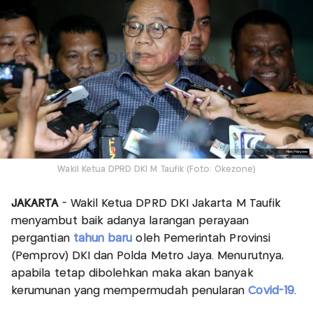
Wakil Ketua DPRD DKI M Taufik (Foto: Okezone)
JAKARTA
- Wakil Ketua DPRD DKI Jakarta M Taufik
menyambut baik adanya larangan perayaan
pergantian
tahun baru
oleh Pemerintah Provinsi
(Pemprov) DKI dan Polda Metro Jaya. Menurutnya,
apabila tetap dibolehkan maka akan banyak
kerumunan yang mempermudah penularan
Covid-19
.