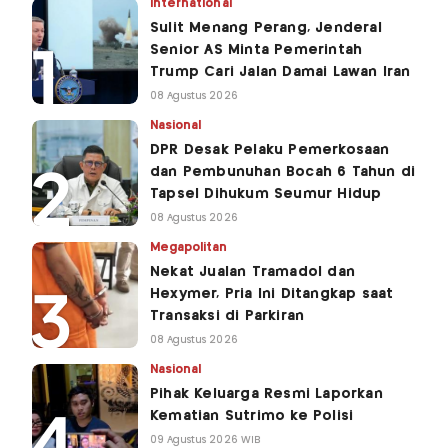
International
Sulit Menang Perang, Jenderal
Senior AS Minta Pemerintah
Trump Cari Jalan Damai Lawan Iran
08 Agustus 2026
Nasional
DPR Desak Pelaku Pemerkosaan
dan Pembunuhan Bocah 6 Tahun di
Tapsel Dihukum Seumur Hidup
08 Agustus 2026
Megapolitan
Nekat Jualan Tramadol dan
Hexymer, Pria Ini Ditangkap saat
Transaksi di Parkiran
08 Agustus 2026
Nasional
Pihak Keluarga Resmi Laporkan
Kematian Sutrimo ke Polisi
09 Agustus 2026 WIB