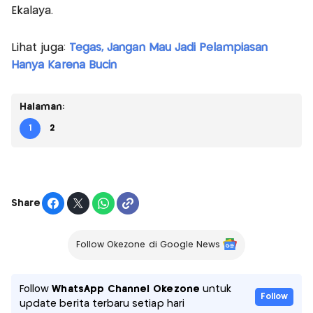
Ekalaya.
Lihat juga:
Tegas, Jangan Mau Jadi Pelampiasan
Hanya Karena Bucin
Halaman:
1
2
Share
Follow Okezone di Google News
Follow
WhatsApp Channel Okezone
untuk
Follow
update berita terbaru setiap hari