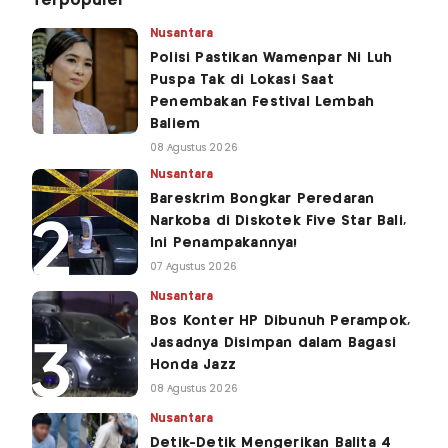
Terpopuler
Nusantara
Polisi Pastikan Wamenpar Ni Luh
Puspa Tak di Lokasi Saat
Penembakan Festival Lembah
Baliem
08 Agustus 2026
Nusantara
Bareskrim Bongkar Peredaran
Narkoba di Diskotek Five Star Bali,
Ini Penampakannya!
07 Agustus 2026
Nusantara
Bos Konter HP Dibunuh Perampok,
Jasadnya Disimpan dalam Bagasi
Honda Jazz
08 Agustus 2026
Nusantara
Detik-Detik Mengerikan Balita 4