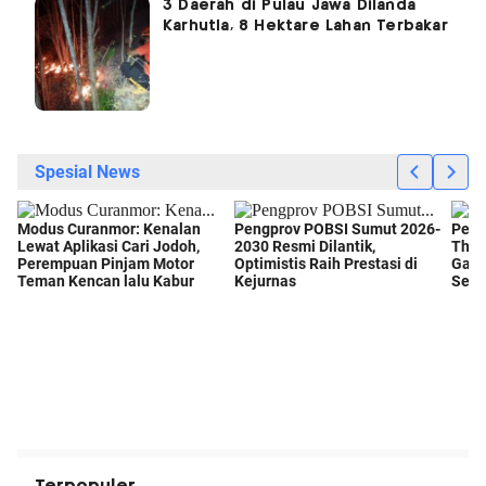
3 Daerah di Pulau Jawa Dilanda
Karhutla, 8 Hektare Lahan Terbakar