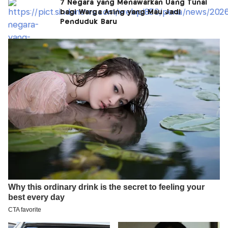
7 Negara yang Menawarkan Uang Tunai
bagi Warga Asing yang Mau Jadi
Penduduk Baru