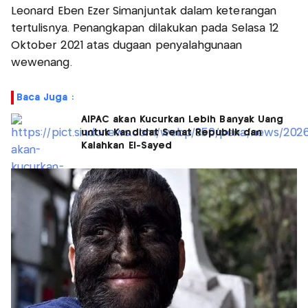
Leonard Eben Ezer Simanjuntak dalam keterangan
tertulisnya. Penangkapan dilakukan pada Selasa 12
Oktober 2021 atas dugaan penyalahgunaan
wewenang.
Baca Juga :
AIPAC akan Kucurkan Lebih Banyak Uang
untuk Kandidat Senat Republik dan
Kalahkan El-Sayed