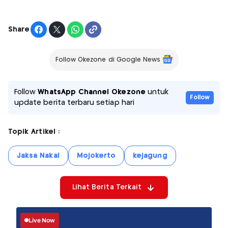
Share
Follow Okezone di Google News
Follow
WhatsApp Channel Okezone
untuk
Follow
update berita terbaru setiap hari
Topik Artikel :
Jaksa Nakal
Mojokerto
kejagung
Lihat Berita Terkait
Live Now