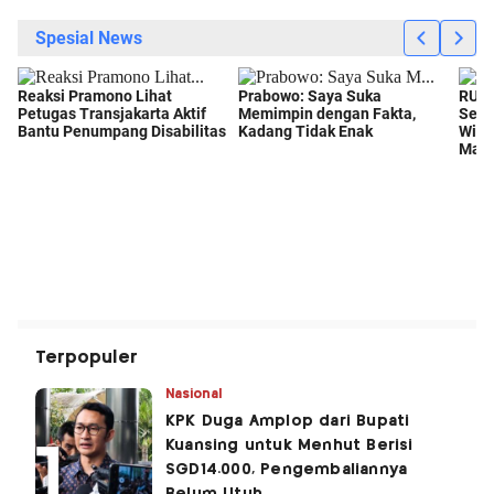
Terpopuler
Nasional
KPK Duga Amplop dari Bupati
Kuansing untuk Menhut Berisi
SGD14.000, Pengembaliannya
Belum Utuh