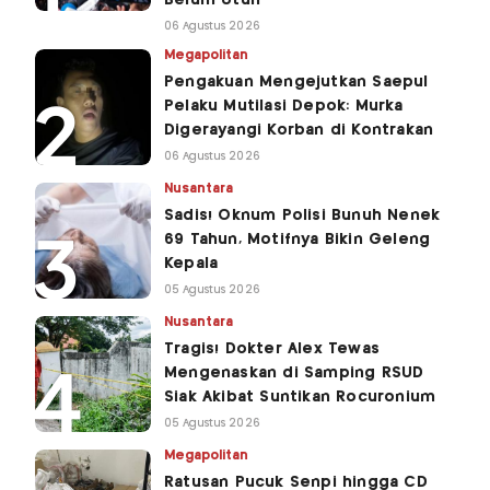
06 Agustus 2026
Megapolitan
Pengakuan Mengejutkan Saepul
Pelaku Mutilasi Depok: Murka
Digerayangi Korban di Kontrakan
06 Agustus 2026
Nusantara
Sadis! Oknum Polisi Bunuh Nenek
69 Tahun, Motifnya Bikin Geleng
Kepala
05 Agustus 2026
Nusantara
Tragis! Dokter Alex Tewas
Mengenaskan di Samping RSUD
Siak Akibat Suntikan Rocuronium
05 Agustus 2026
Megapolitan
Ratusan Pucuk Senpi hingga CD