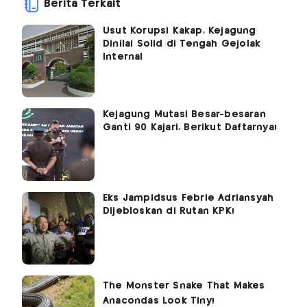
Berita Terkait
Usut Korupsi Kakap, Kejagung
Dinilai Solid di Tengah Gejolak
Internal
Kejagung Mutasi Besar-besaran
Ganti 90 Kajari, Berikut Daftarnya!
Eks Jampidsus Febrie Adriansyah
Dijebloskan di Rutan KPK!