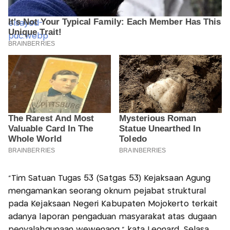
"Tim Satuan Tugas 53 (Satgas 53) Kejaksaan Agung
mengamankan seorang oknum pejabat struktural
pada Kejaksaan Negeri Kabupaten Mojokerto terkait
adanya laporan pengaduan masyarakat atas dugaan
penyalahgunaan wewenang," kata Leonard, Selasa