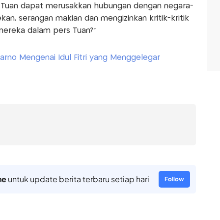
i Tuan dapat merusakkan hubungan dengan negara-
an, serangan makian dan mengizinkan kritik-kritik
ereka dalam pers Tuan?”
arno Mengenai Idul Fitri yang Menggelegar
ne
untuk update berita terbaru setiap hari
Follow