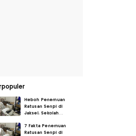
rpopuler
Heboh Penemuan
Ratusan Senpi di
Jaksel, Sekolah
Tegaskan Tak Ada
7 Fakta Penemuan
Kegiatan Eskul
Ratusan Senpi di
Menembak