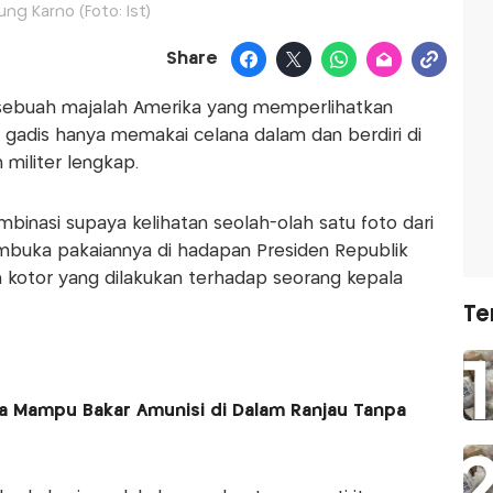
ung Karno (Foto: Ist)
Share
 sebuah majalah Amerika yang memperlihatkan
Si gadis hanya memakai celana dalam dan berdiri di
militer lengkap.
inasi supaya kelihatan seolah-olah satu foto dari
mbuka pakaiannya di hadapan Presiden Republik
n kotor yang dilakukan terhadap seorang kepala
Te
a Mampu Bakar Amunisi di Dalam Ranjau Tanpa