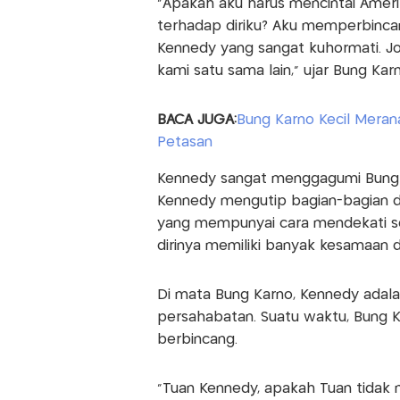
“Apakah aku harus mencintai Amerik
terhadap diriku? Aku memperbinca
Kennedy yang sangat kuhormati. Jo
kami satu sama lain,” ujar Bung K
BACA JUGA:
Bung Karno Kecil Meran
Petasan
Kennedy sangat menggagumi Bung K
Kennedy mengutip bagian-bagian d
yang mempunyai cara mendekati ses
dirinya memiliki banyak kesamaan 
Di mata Bung Karno, Kennedy adal
persahabatan. Suatu waktu, Bung Ka
berbincang.
“Tuan Kennedy, apakah Tuan tidak