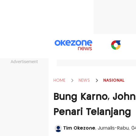
Advertisement
HOME
NEWS
NASIONAL
Bung Karno, John
Penari Telanjang
Tim Okezone
, Jurnalis-Rabu, 