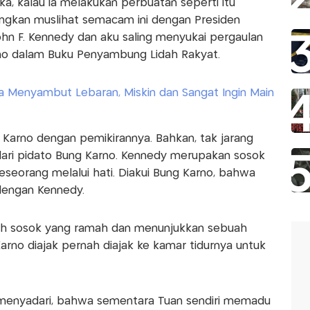
a, kalau ia melakukan perbuatan seperti itu
ngkan muslihat semacam ini dengan Presiden
hn F. Kennedy dan aku saling menyukai pergaulan
arno dalam Buku Penyambung Lidah Rakyat.
a Menyambut Lebaran, Miskin dan Sangat Ingin Main
arno dengan pemikirannya. Bahkan, tak jarang
ari pidato Bung Karno. Kennedy merupakan sosok
eorang melalui hati. Diakui Bung Karno, bahwa
dengan Kennedy.
ah sosok yang ramah dan menunjukkan sebuah
rno diajak pernah diajak ke kamar tidurnya untuk
 menyadari, bahwa sementara Tuan sendiri memadu