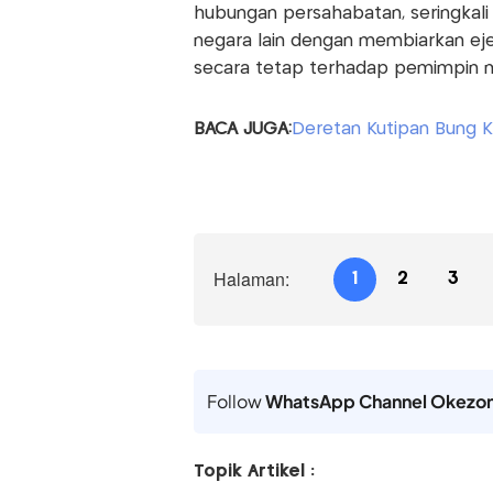
hubungan persahabatan, seringkal
negara lain dengan membiarkan ejek
secara tetap terhadap pemimpin m
BACA JUGA:
Deretan Kutipan Bung K
Halaman:
1
2
3
Follow
WhatsApp Channel Okezo
Topik Artikel :