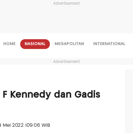
Advertisement
HOME
NASIONAL
MEGAPOLITAN
INTERNATIONAL
Advertisement
 F Kennedy dan Gadis
04 Mei 2022 |09:06 WIB