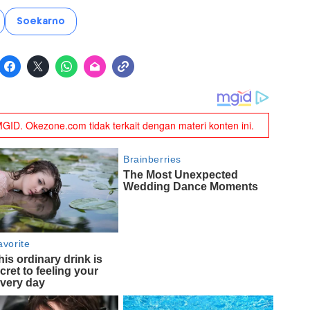
Soekarno