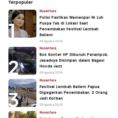
Terpopuler
Nusantara
Polisi Pastikan Wamenpar Ni Luh
Puspa Tak di Lokasi Saat
Penembakan Festival Lembah
Baliem
08 Agustus 2026
Nusantara
Bos Konter HP Dibunuh Perampok,
Jasadnya Disimpan dalam Bagasi
Honda Jazz
08 Agustus 2026
Nusantara
Festival Lembah Baliem Papua
Digegerkan Penembakan, 2 Orang
Jadi Korban
08 Agustus 2026
Nusantara