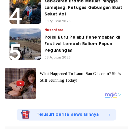
Kebakaran Bromo Meluas hingga
Lumajang, Petugas Gabungan Buat
Sekat Api
08 Agustus 2026
Nusantara
Polisi Buru Pelaku Penembakan di
Festival Lembah Baliem Papua
Pegunungan
08 Agustus 2026
Telusuri berita news lainnya