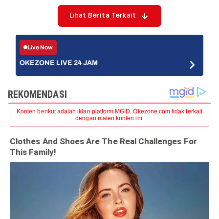
Lihat Berita Terkait
Live Now
OKEZONE LIVE 24 JAM