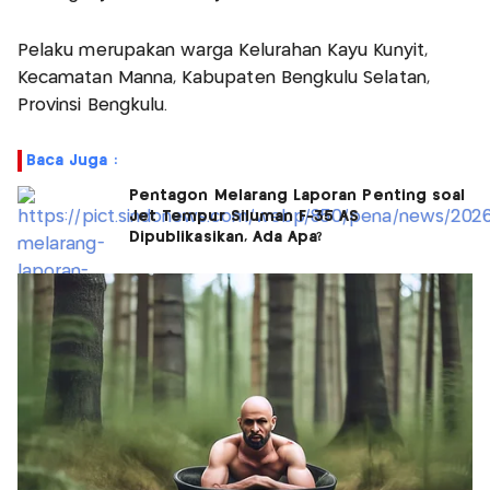
Pelaku merupakan warga Kelurahan Kayu Kunyit,
Kecamatan Manna, Kabupaten Bengkulu Selatan,
Provinsi Bengkulu.
Baca Juga :
Pentagon Melarang Laporan Penting soal
Jet Tempur Siluman F-35 AS
Dipublikasikan, Ada Apa?