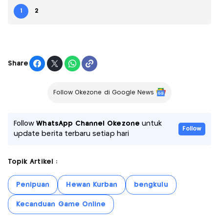
1
2
Share
Follow Okezone di Google News
Follow
WhatsApp Channel Okezone
untuk
Follow
update berita terbaru setiap hari
Topik Artikel :
Penipuan
Hewan Kurban
bengkulu
Kecanduan Game Online