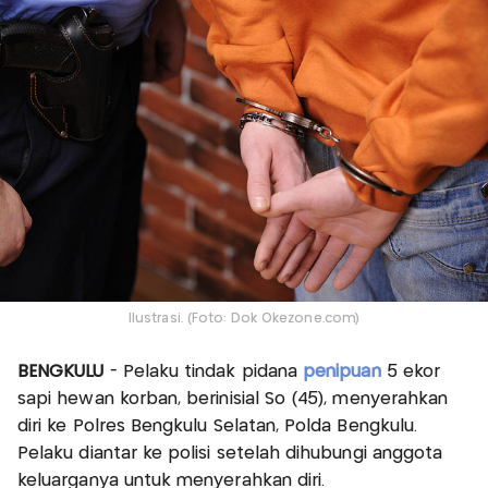
Ilustrasi. (Foto: Dok Okezone.com)
BENGKULU
- Pelaku tindak pidana
penipuan
5 ekor
sapi hewan korban, berinisial So (45), menyerahkan
diri ke Polres Bengkulu Selatan, Polda Bengkulu.
Pelaku diantar ke polisi setelah dihubungi anggota
keluarganya untuk menyerahkan diri.