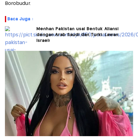
Borobudur.
Baca Juga :
Menhan Pakistan usai Bentuk Aliansi
dengan Arab Saudi dan Turki: Lawan
Israel!