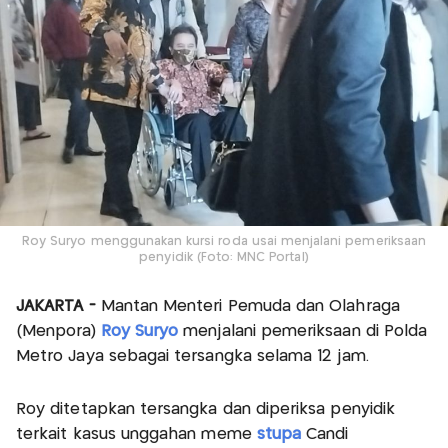
Roy Suryo menggunakan kursi roda usai menjalani pemeriksaan
penyidik (Foto: MNC Portal)
JAKARTA -
Mantan Menteri Pemuda dan Olahraga
(Menpora)
Roy Suryo
menjalani pemeriksaan di Polda
Metro Jaya sebagai tersangka selama 12 jam.
Roy ditetapkan tersangka dan diperiksa penyidik
terkait kasus unggahan meme
stupa
Candi