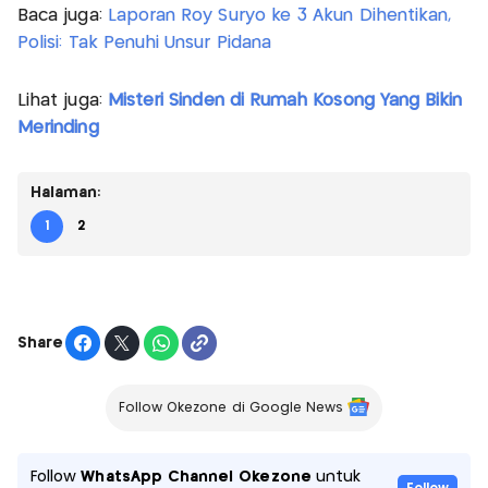
Baca juga:
Laporan Roy Suryo ke 3 Akun Dihentikan,
Polisi: Tak Penuhi Unsur Pidana
Lihat juga:
Misteri Sinden di Rumah Kosong Yang Bikin
Merinding
Halaman:
1
2
Share
Follow Okezone di Google News
Follow
WhatsApp Channel Okezone
untuk