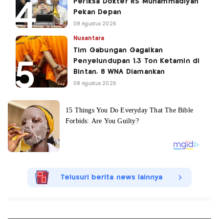
Periksa Dokter RS Muhammadiyah
Pekan Depan
08 Agustus 2026
Nusantara
Tim Gabungan Gagalkan
Penyelundupan 1,3 Ton Ketamin di
Bintan, 8 WNA Diamankan
08 Agustus 2026
Telusuri berita news lainnya