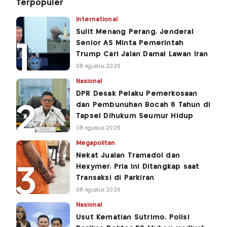
Terpopuler
International
Sulit Menang Perang, Jenderal
Senior AS Minta Pemerintah
Trump Cari Jalan Damai Lawan Iran
08 Agustus 2026
Nasional
DPR Desak Pelaku Pemerkosaan
dan Pembunuhan Bocah 6 Tahun di
Tapsel Dihukum Seumur Hidup
08 Agustus 2026
Megapolitan
Nekat Jualan Tramadol dan
Hexymer, Pria Ini Ditangkap saat
Transaksi di Parkiran
08 Agustus 2026
Nasional
Usut Kematian Sutrimo, Polisi