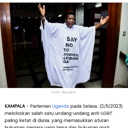
Foto: Reuters.
KAMPALA
- Parlemen
Uganda
pada Selasa, (2/5/2023)
meloloskan salah satu undang-undang anti-LGBT
paling ketat di dunia, yang memasukkan aturan
hukuman penjara yang lama dan hukuman mati.