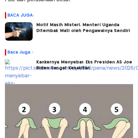
BACA JUGA:
Motif Masih Misteri, Menteri Uganda
Ditembak Mati oleh Pengawalnya Sendiri
Baca Juga :
Kankernya Menyebar, Eks Presiden AS Joe
Biden Sangat Kesakitan