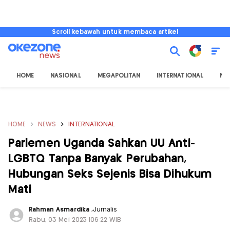
Scroll kebawah untuk membaca artikel
HOME
NASIONAL
MEGAPOLITAN
INTERNATIONAL
NU
HOME
NEWS
INTERNATIONAL
Parlemen Uganda Sahkan UU Anti-
LGBTQ Tanpa Banyak Perubahan,
Hubungan Seks Sejenis Bisa Dihukum
Mati
Rahman Asmardika
,
Jurnalis
Rabu, 03 Mei 2023 |06:22 WIB