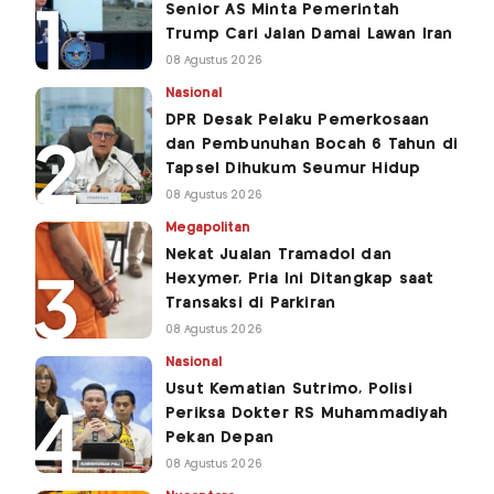
Senior AS Minta Pemerintah
Trump Cari Jalan Damai Lawan Iran
08 Agustus 2026
Nasional
DPR Desak Pelaku Pemerkosaan
dan Pembunuhan Bocah 6 Tahun di
Tapsel Dihukum Seumur Hidup
08 Agustus 2026
Megapolitan
Nekat Jualan Tramadol dan
Hexymer, Pria Ini Ditangkap saat
Transaksi di Parkiran
08 Agustus 2026
Nasional
Usut Kematian Sutrimo, Polisi
Periksa Dokter RS Muhammadiyah
Pekan Depan
08 Agustus 2026