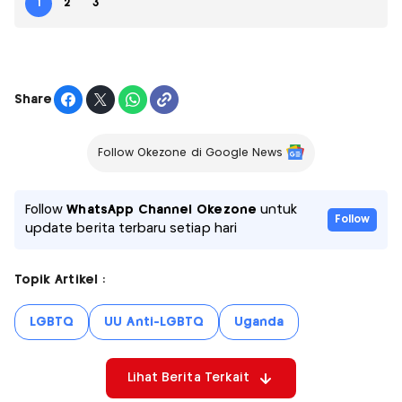
1
2
3
Share
Follow Okezone di Google News
Follow
WhatsApp Channel Okezone
untuk
Follow
update berita terbaru setiap hari
Topik Artikel :
LGBTQ
UU Anti-LGBTQ
Uganda
Lihat Berita Terkait