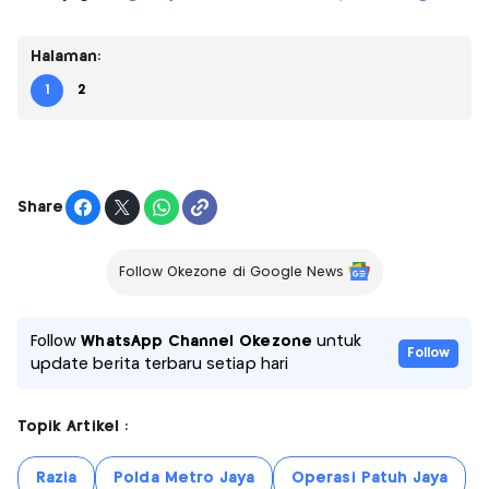
Halaman:
1
2
Share
Follow Okezone di Google News
Follow
WhatsApp Channel Okezone
untuk
Follow
update berita terbaru setiap hari
Topik Artikel :
Razia
Polda Metro Jaya
Operasi Patuh Jaya