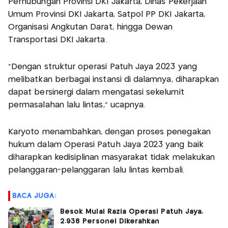
Perhubungan Provinsi DKI Jakarta, Dinas Pekerjaan
Umum Provinsi DKI Jakarta, Satpol PP DKI Jakarta,
Organisasi Angkutan Darat, hingga Dewan
Transportasi DKI Jakarta.
“Dengan struktur operasi Patuh Jaya 2023 yang
melibatkan berbagai instansi di dalamnya, diharapkan
dapat bersinergi dalam mengatasi sekelumit
permasalahan lalu lintas,” ucapnya.
Karyoto menambahkan, dengan proses penegakan
hukum dalam Operasi Patuh Jaya 2023 yang baik
diharapkan kedisiplinan masyarakat tidak melakukan
pelanggaran-pelanggaran lalu lintas kembali.
BACA JUGA:
Besok Mulai Razia Operasi Patuh Jaya,
2.938 Personel Dikerahkan