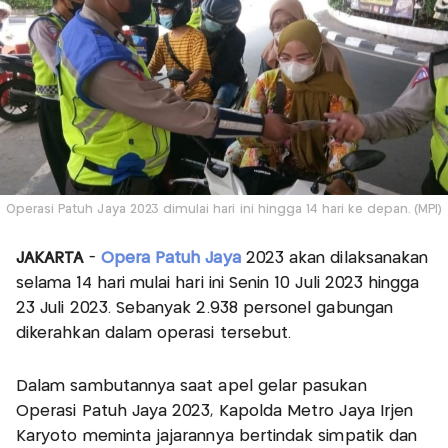
Operasi Patuh Jaya 2023 dimulai hari ini hingga 14 hari ke depan. (MPI)
JAKARTA
-
Opera Patuh Jaya
2023 akan dilaksanakan
selama 14 hari mulai hari ini Senin 10 Juli 2023 hingga
23 Juli 2023. Sebanyak 2.938 personel gabungan
dikerahkan dalam operasi tersebut.
Dalam sambutannya saat apel gelar pasukan
Operasi Patuh Jaya 2023, Kapolda Metro Jaya Irjen
Karyoto meminta jajarannya bertindak simpatik dan