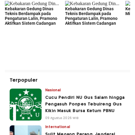
Terpopuler
Nasional
Cucu Pendiri NU Gus Salam hingga
Pengasuh Ponpes Tebuireng Gus
Kikin Masuk Bursa Ketum PBNU
09 Agustus 2026 WIB
International
Sulit Menang Perang, Jenderal