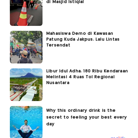
di Masjid Istiqlal
Mahasiswa Demo di Kawasan
Patung Kuda Jakpus, Lalu Lintas
Tersendat
Libur Idul Adha, 180 Ribu Kendaraan
Melintasi 4 Ruas Tol Regional
Nusantara