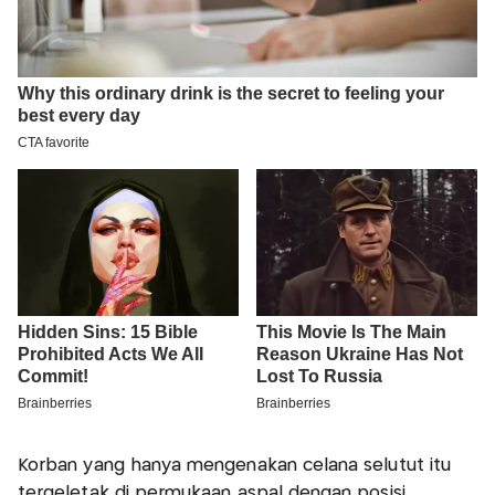
Korban yang hanya mengenakan celana selutut itu
tergeletak di permukaan aspal dengan posisi