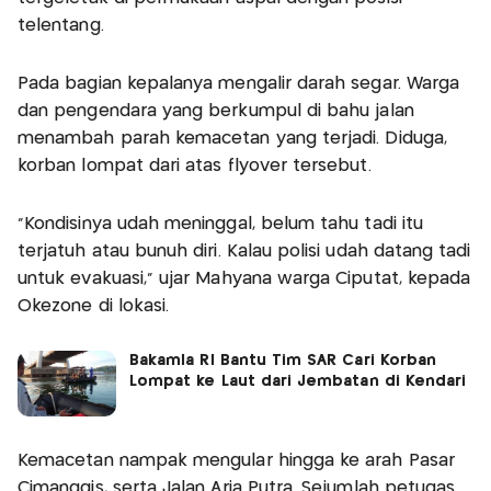
telentang.
Pada bagian kepalanya mengalir darah segar. Warga
dan pengendara yang berkumpul di bahu jalan
menambah parah kemacetan yang terjadi. Diduga,
korban lompat dari atas flyover tersebut.
"Kondisinya udah meninggal, belum tahu tadi itu
terjatuh atau bunuh diri. Kalau polisi udah datang tadi
untuk evakuasi," ujar Mahyana warga Ciputat, kepada
Okezone di lokasi.
Bakamla RI Bantu Tim SAR Cari Korban
Lompat ke Laut dari Jembatan di Kendari
Kemacetan nampak mengular hingga ke arah Pasar
Cimanggis, serta Jalan Aria Putra. Sejumlah petugas