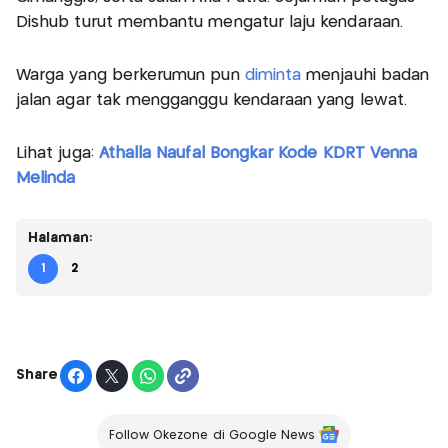
Dishub turut membantu mengatur laju kendaraan.
Warga yang berkerumun pun
diminta
menjauhi badan
jalan agar tak mengganggu kendaraan yang lewat.
Lihat juga:
Athalla Naufal Bongkar Kode KDRT Venna
Melinda
Halaman:
1
2
Share
Follow Okezone di Google News