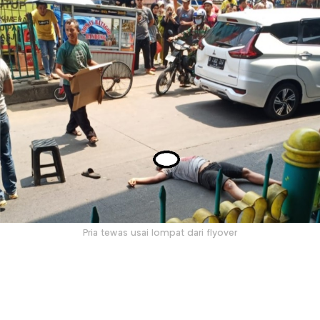
Pria tewas usai lompat dari flyover