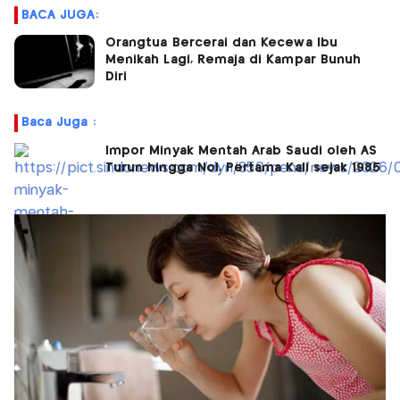
BACA JUGA:
Orangtua Bercerai dan Kecewa Ibu
Menikah Lagi, Remaja di Kampar Bunuh
Diri
Baca Juga :
Impor Minyak Mentah Arab Saudi oleh AS
Turun hingga Nol, Pertama Kali sejak 1985