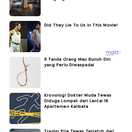
5 Tanda Orang Mau Bunuh Diri
yang Perlu Diwaspadai
Kronologi Dokter Muda Tewas
Diduga Lompat dari Lantai 18
Apartemen Kalibata
Tragis! Pria Tewas Terjatuh dari