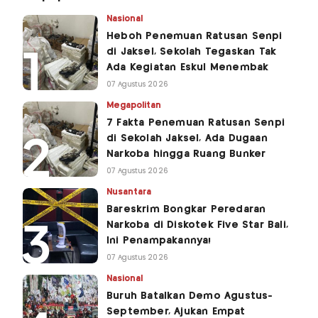
Nasional
Heboh Penemuan Ratusan Senpi
di Jaksel, Sekolah Tegaskan Tak
Ada Kegiatan Eskul Menembak
07 Agustus 2026
Megapolitan
7 Fakta Penemuan Ratusan Senpi
di Sekolah Jaksel, Ada Dugaan
Narkoba hingga Ruang Bunker
07 Agustus 2026
Nusantara
Bareskrim Bongkar Peredaran
Narkoba di Diskotek Five Star Bali,
Ini Penampakannya!
07 Agustus 2026
Nasional
Buruh Batalkan Demo Agustus-
September, Ajukan Empat