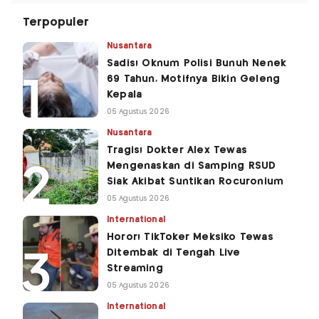
Terpopuler
Nusantara
Sadis! Oknum Polisi Bunuh Nenek
69 Tahun, Motifnya Bikin Geleng
Kepala
05 Agustus 2026
Nusantara
Tragis! Dokter Alex Tewas
Mengenaskan di Samping RSUD
Siak Akibat Suntikan Rocuronium
05 Agustus 2026
International
Horor! TikToker Meksiko Tewas
Ditembak di Tengah Live
Streaming
05 Agustus 2026
International