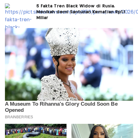
5 Fakta Tren Black Widow di Rusia,
Menikah demi Santunan Kematian Rp1,1
Miliar