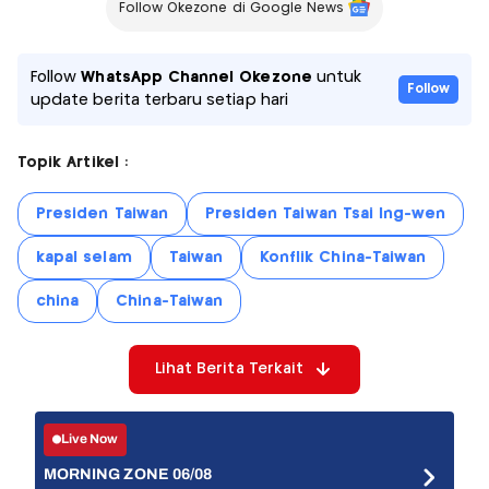
Follow Okezone di Google News
Follow
WhatsApp Channel Okezone
untuk
Follow
update berita terbaru setiap hari
Topik Artikel :
Presiden Taiwan
Presiden Taiwan Tsai Ing-wen
kapal selam
Taiwan
Konflik China-Taiwan
china
China-Taiwan
Lihat Berita Terkait
Live Now
MORNING ZONE 06/08