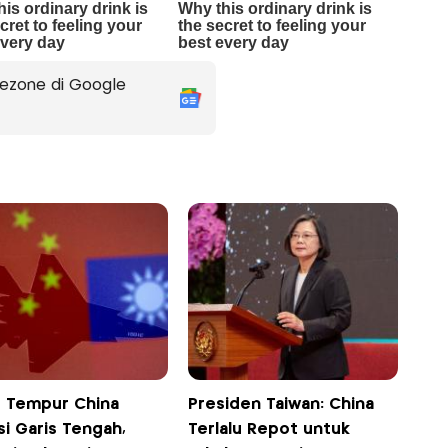
ezone di Google
t Tempur China
Presiden Taiwan: China
si Garis Tengah,
Terlalu Repot untuk