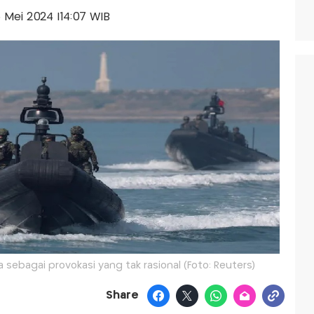
3 Mei 2024 |14:07 WIB
a sebagai provokasi yang tak rasional (Foto: Reuters)
Share