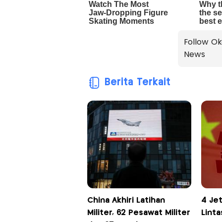
Follow Ok
News
Berita Terkait
China Akhiri Latihan
4 Je
Militer, 62 Pesawat Militer
Linta