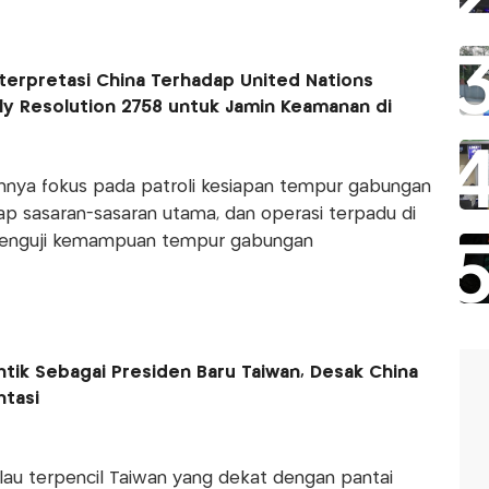
nterpretasi China Terhadap United Nations
y Resolution 2758 untuk Jamin Keamanan di
annya fokus pada patroli kesiapan tempur gabungan
dap sasaran-sasaran utama, dan operasi terpadu di
k menguji kemampuan tempur gabungan
antik Sebagai Presiden Baru Taiwan, Desak China
ntasi
lau terpencil Taiwan yang dekat dengan pantai