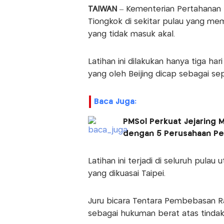
TAIWAN
– Kementerian Pertahanan 
Tiongkok di sekitar pulau yang mem
yang tidak masuk akal.
Latihan ini dilakukan hanya tiga har
yang oleh Beijing dicap sebagai se
Baca Juga:
PMSol Perkuat Jejaring M
dengan 5 Perusahaan Pe
Latihan ini terjadi di seluruh pula
yang dikuasai Taipei.
Juru bicara Tentara Pembebasan R
sebagai hukuman berat atas tindak