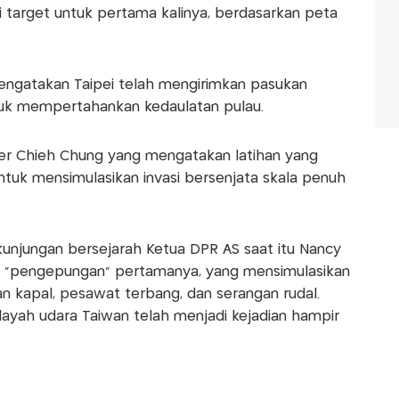
 target untuk pertama kalinya, berdasarkan peta
ngatakan Taipei telah mengirimkan pasukan
ntuk mempertahankan kedaulatan pulau.
ter Chieh Chung yang mengatakan latihan yang
ntuk mensimulasikan invasi bersenjata skala penuh
kunjungan bersejarah Ketua DPR AS saat itu Nancy
si “pengepungan” pertamanya, yang mensimulasikan
 kapal, pesawat terbang, dan serangan rudal.
ilayah udara Taiwan telah menjadi kejadian hampir