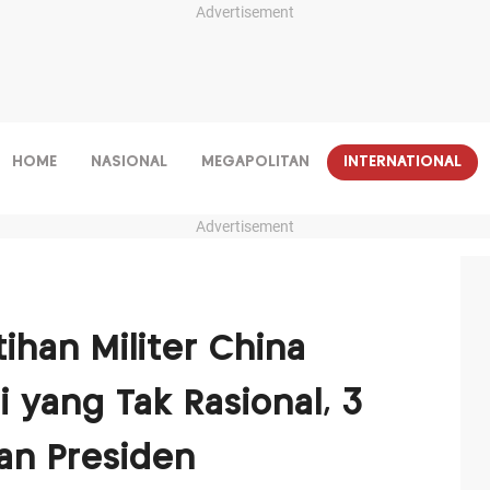
Advertisement
HOME
NASIONAL
MEGAPOLITAN
INTERNATIONAL
Advertisement
ihan Militer China
 yang Tak Rasional, 3
kan Presiden