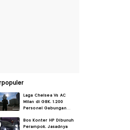
rpopuler
Laga Chelsea Vs AC
Milan di GBK, 1.200
Personel Gabungan
Disiagakan
Bos Konter HP Dibunuh
Perampok, Jasadnya