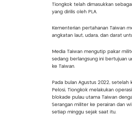
Tiongkok telah dimasukkan sebagai
yang dirilis oleh PLA.
Kementerian pertahanan Taiwan me
angkatan laut, udara, dan darat u
Media Taiwan mengutip pakar mili
sedang berlangsung ini bertujuan u
ke Taiwan.
Pada bulan Agustus 2022, setelah 
Pelosi, Tiongkok melakukan opera
blokade pulau utama Taiwan dengan
Serangan militer ke perairan dan w
setiap minggu sejak saat itu.