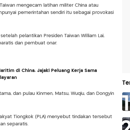
Taiwan mengecam latihan militer China atau
punyai pemerintahan sendiri itu sebagai provokasi
i setelah pelantikan Presiden Taiwan William Lai,
paratis dan pembuat onar.
aritim di China, Jajaki Peluang Kerja Sama
layaran
Te
u utama, dan pulau Kinmen, Matsu, Wuqiu, dan Dongyin
akyat Tiongkok (PLA) menyebut tindakan tersebut
an separatis.