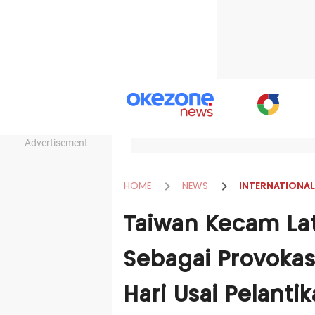
Advertisement
HOME
NEWS
INTERNATIONAL
Taiwan Kecam Lat
Sebagai Provokasi
Hari Usai Pelanti