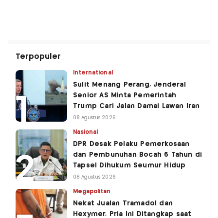
Terpopuler
International
Sulit Menang Perang, Jenderal
Senior AS Minta Pemerintah
Trump Cari Jalan Damai Lawan Iran
08 Agustus 2026
Nasional
DPR Desak Pelaku Pemerkosaan
dan Pembunuhan Bocah 6 Tahun di
Tapsel Dihukum Seumur Hidup
08 Agustus 2026
Megapolitan
Nekat Jualan Tramadol dan
Hexymer, Pria Ini Ditangkap saat