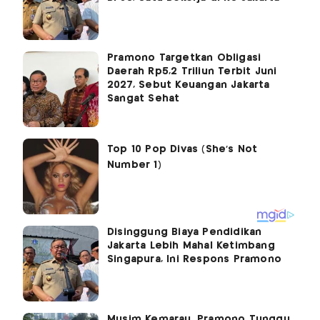
Pramono Targetkan Obligasi
Daerah Rp5,2 Triliun Terbit Juni
2027, Sebut Keuangan Jakarta
Sangat Sehat
Disinggung Biaya Pendidikan
Jakarta Lebih Mahal Ketimbang
Singapura, Ini Respons Pramono
Musim Kemarau, Pramono Tunggu