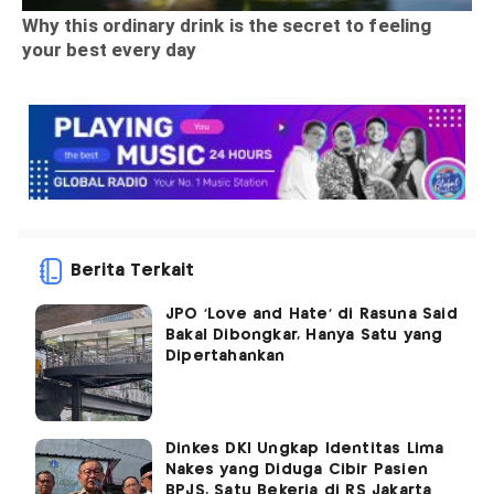
Berita Terkait
JPO 'Love and Hate' di Rasuna Said
Bakal Dibongkar, Hanya Satu yang
Dipertahankan
Dinkes DKI Ungkap Identitas Lima
Nakes yang Diduga Cibir Pasien
BPJS, Satu Bekerja di RS Jakarta