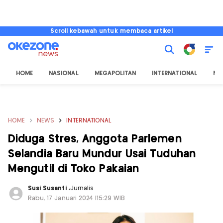
Scroll kebawah untuk membaca artikel
HOME
NASIONAL
MEGAPOLITAN
INTERNATIONAL
NU
HOME
NEWS
INTERNATIONAL
Diduga Stres, Anggota Parlemen
Selandia Baru Mundur Usai Tuduhan
Mengutil di Toko Pakaian
Susi Susanti
,
Jurnalis
Rabu, 17 Januari 2024 |15:29 WIB