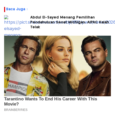
Baca Juga :
Abdul El-Sayed Menang Pemilihan
Pendahuluan Senat Michigan, AIPAC Kalah
Telak