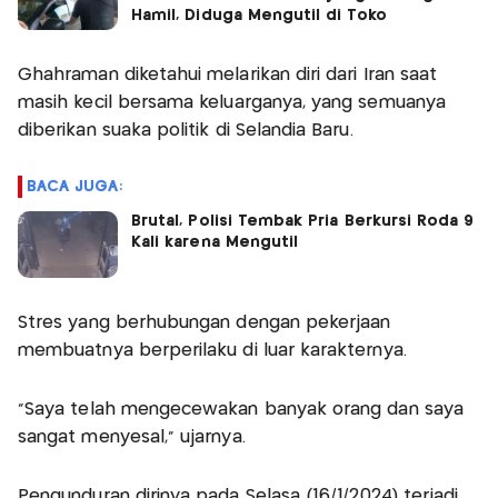
Hamil, Diduga Mengutil di Toko
Ghahraman diketahui melarikan diri dari Iran saat
masih kecil bersama keluarganya, yang semuanya
diberikan suaka politik di Selandia Baru.
BACA JUGA:
Brutal, Polisi Tembak Pria Berkursi Roda 9
Kali karena Mengutil
Stres yang berhubungan dengan pekerjaan
membuatnya berperilaku di luar karakternya.
"Saya telah mengecewakan banyak orang dan saya
sangat menyesal," ujarnya.
Pengunduran dirinya pada Selasa (16/1/2024) terjadi