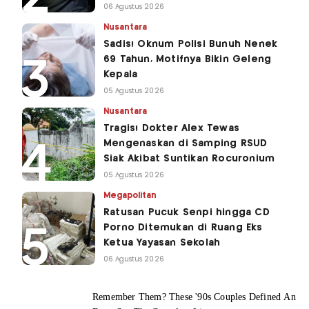
06 Agustus 2026
Nusantara
Sadis! Oknum Polisi Bunuh Nenek
69 Tahun, Motifnya Bikin Geleng
Kepala
05 Agustus 2026
Nusantara
Tragis! Dokter Alex Tewas
Mengenaskan di Samping RSUD
Siak Akibat Suntikan Rocuronium
05 Agustus 2026
Megapolitan
Ratusan Pucuk Senpi hingga CD
Porno Ditemukan di Ruang Eks
Ketua Yayasan Sekolah
06 Agustus 2026