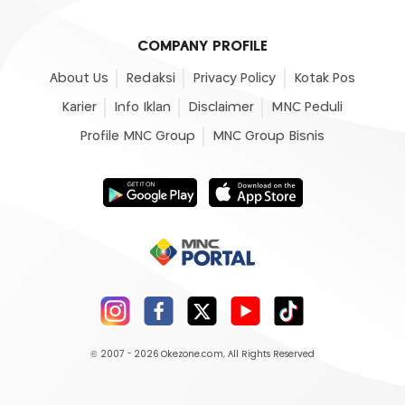
COMPANY PROFILE
About Us
Redaksi
Privacy Policy
Kotak Pos
Karier
Info Iklan
Disclaimer
MNC Peduli
Profile MNC Group
MNC Group Bisnis
© 2007 - 2026
Okezone.com
, All Rights Reserved