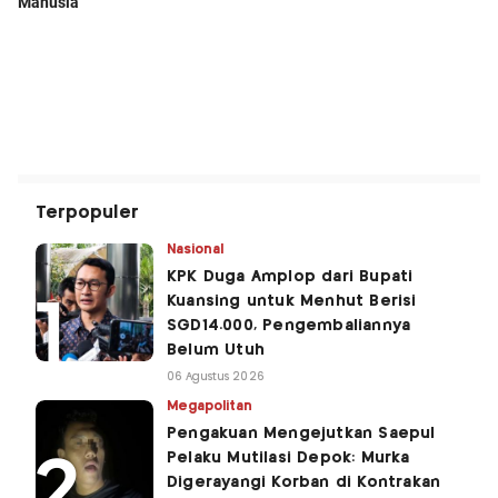
Terpopuler
Nasional
KPK Duga Amplop dari Bupati
Kuansing untuk Menhut Berisi
SGD14.000, Pengembaliannya
Belum Utuh
06 Agustus 2026
Megapolitan
Pengakuan Mengejutkan Saepul
Pelaku Mutilasi Depok: Murka
Digerayangi Korban di Kontrakan