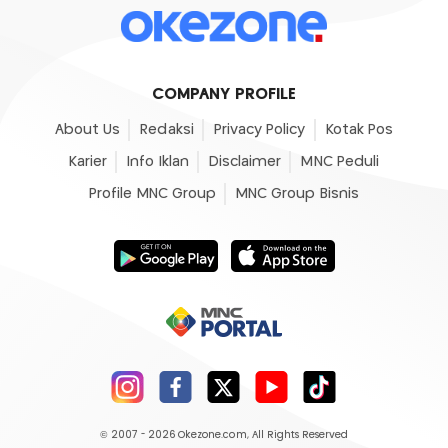
COMPANY PROFILE
About Us
Redaksi
Privacy Policy
Kotak Pos
Karier
Info Iklan
Disclaimer
MNC Peduli
Profile MNC Group
MNC Group Bisnis
© 2007 - 2026
Okezone.com
, All Rights Reserved