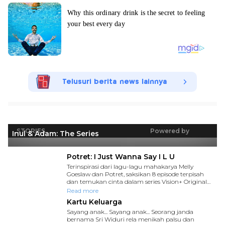
Telusuri berita news lainnya