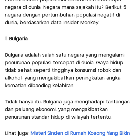
negara di dunia. Negara mana sajakah itu? Berikut 5
negara dengan pertumbuhan populasi negatif di
dunia, berdasarkan data Insider Monkey.
1. Bulgaria
Bulgaria adalah salah satu negara yang mengalami
penurunan populasi tercepat di dunia. Gaya hidup
tidak sehat seperti tingginya konsumsi rokok dan
alkohol, yang mengakibatkan peningkatan angka
kematian dibanding kelahiran.
Tidak hanya itu, Bulgaria juga menghadapi tantangan
dan peluang ekonomi, yang mengakibatkan
penurunan standar hidup di wilayah tertentu.
Lihat juga:
Misteri Sinden di Rumah Kosong Yang Bikin