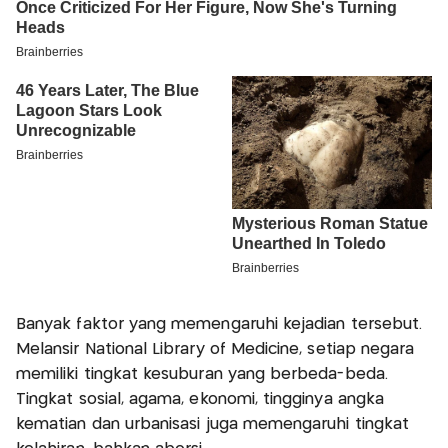
Banyak faktor yang memengaruhi kejadian tersebut.
Melansir National Library of Medicine, setiap negara
memiliki tingkat kesuburan yang berbeda-beda.
Tingkat sosial, agama, ekonomi, tingginya angka
kematian dan urbanisasi juga memengaruhi tingkat