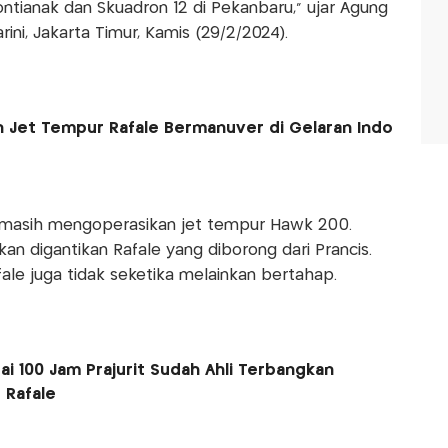
ontianak dan Skuadron 12 di Pekanbaru," ujar Agung
ni, Jakarta Timur, Kamis (29/2/2024).
 Jet Tempur Rafale Bermanuver di Gelaran Indo
U masih mengoperasikan jet tempur Hawk 200.
n digantikan Rafale yang diborong dari Prancis.
le juga tidak seketika melainkan bertahap.
ai 100 Jam Prajurit Sudah Ahli Terbangkan
 Rafale