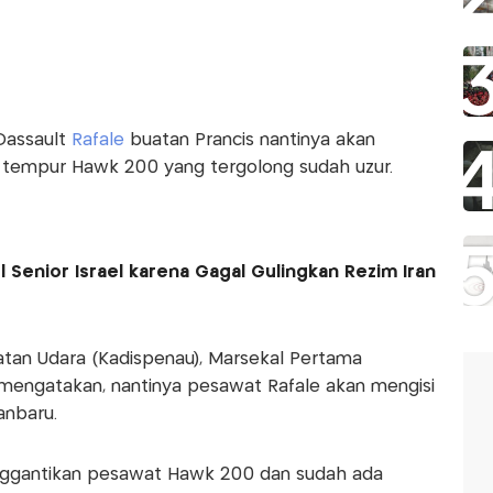
Dassault
Rafale
buatan Prancis nantinya akan
 tempur Hawk 200 yang tergolong sudah uzur.
 Senior Israel karena Gagal Gulingkan Rezim Iran
tan Udara (Kadispenau), Marsekal Pertama
mengatakan, nantinya pesawat Rafale akan mengisi
anbaru.
enggantikan pesawat Hawk 200 dan sudah ada