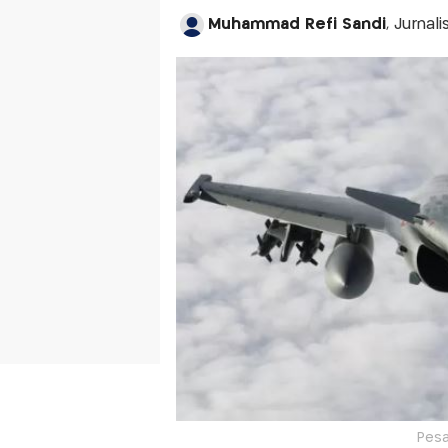
Muhammad Refi Sandi
, Jurnal
Pesa