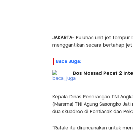
JAKARTA
- Puluhan unit jet tempur 
menggantikan secara bertahap jet
Baca Juga:
Bos Mossad Pecat 2 Intel
Kepala Dinas Penerangan TNI Angka
(Marsma) TNI Agung Sasongko Jati 
dua skuadron di Pontianak dan Pek
"Rafale itu direncanakan untuk m