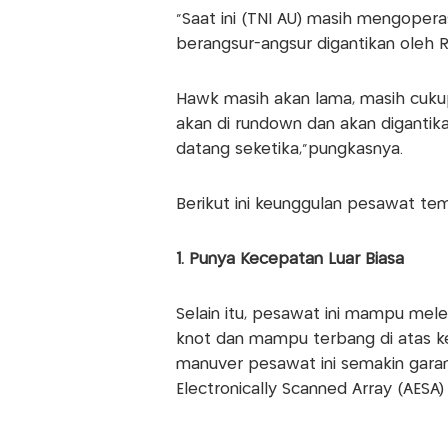
"Saat ini (TNI AU) masih mengoper
berangsur-angsur digantikan oleh Ra
Hawk masih akan lama, masih cukup
akan di rundown dan akan digantika
datang seketika,"pungkasnya.
Berikut ini keunggulan pesawat t
1. Punya Kecepatan Luar Biasa
Selain itu, pesawat ini mampu mel
knot dan mampu terbang di atas k
manuver pesawat ini semakin garan
Electronically Scanned Array (AESA)