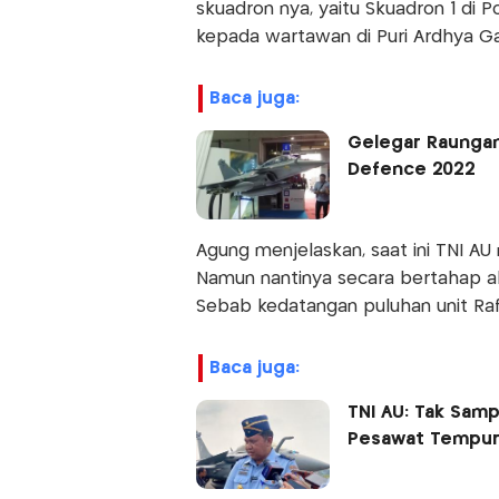
skuadron nya, yaitu Skuadron 1 di P
kepada wartawan di Puri Ardhya Gari
baca juga:
Gelegar Raungan
Defence 2022
Agung menjelaskan, saat ini TNI A
Namun nantinya secara bertahap aka
Sebab kedatangan puluhan unit Rafa
baca juga:
TNI AU: Tak Samp
Pesawat Tempur