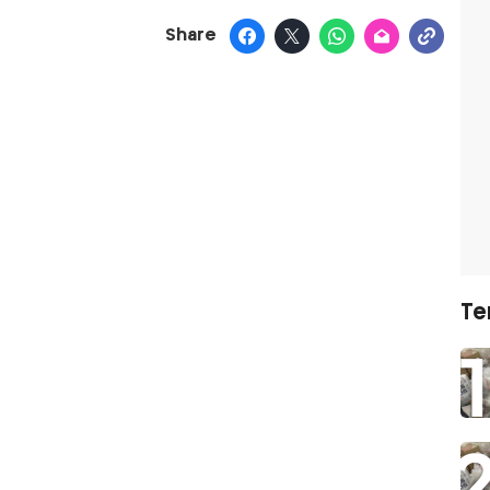
Share
Te