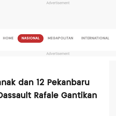
Advertisement
HOME
NASIONAL
MEGAPOLITAN
INTERNATIONAL
Advertisement
anak dan 12 Pekanbaru
Dassault Rafale Gantikan