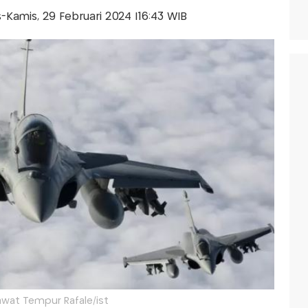
is-Kamis, 29 Februari 2024 |16:43 WIB
wat Tempur Rafale/ist