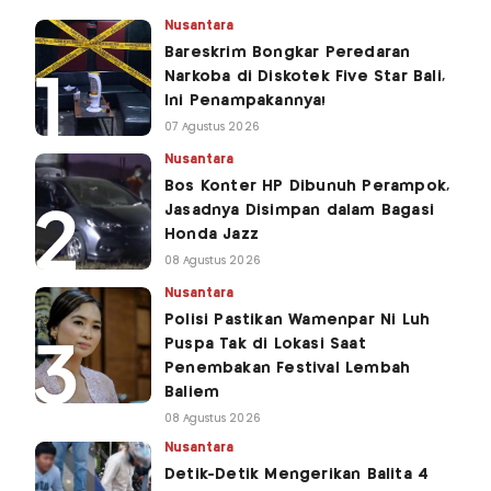
Nusantara
Bareskrim Bongkar Peredaran
Narkoba di Diskotek Five Star Bali,
Ini Penampakannya!
07 Agustus 2026
Nusantara
Bos Konter HP Dibunuh Perampok,
Jasadnya Disimpan dalam Bagasi
Honda Jazz
08 Agustus 2026
Nusantara
Polisi Pastikan Wamenpar Ni Luh
Puspa Tak di Lokasi Saat
Penembakan Festival Lembah
Baliem
08 Agustus 2026
Nusantara
Detik-Detik Mengerikan Balita 4