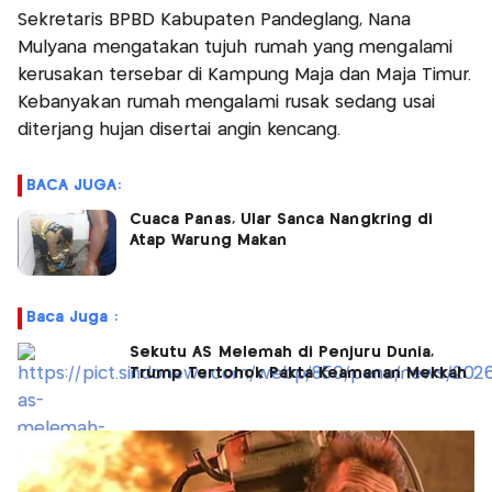
Sekretaris BPBD Kabupaten Pandeglang, Nana
Mulyana mengatakan tujuh rumah yang mengalami
kerusakan tersebar di Kampung Maja dan Maja Timur.
Kebanyakan rumah mengalami rusak sedang usai
diterjang hujan disertai angin kencang.
BACA JUGA:
Cuaca Panas, Ular Sanca Nangkring di
Atap Warung Makan
Baca Juga :
Sekutu AS Melemah di Penjuru Dunia,
Trump Tertohok Pakta Keamanan Mekkah