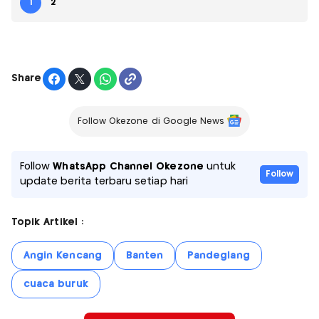
1
2
Share
Follow Okezone di Google News
Follow
WhatsApp Channel Okezone
untuk
Follow
update berita terbaru setiap hari
Topik Artikel :
Angin Kencang
Banten
Pandeglang
cuaca buruk