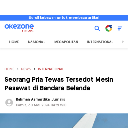
Scroll kebawah untuk membaca artikel
HOME
NASIONAL
MEGAPOLITAN
INTERNATIONAL
NU
HOME
NEWS
INTERNATIONAL
Seorang Pria Tewas Tersedot Mesin
Pesawat di Bandara Belanda
Rahman Asmardika
,
Jurnalis
Kamis, 30 Mei 2024 |14:21 WIB