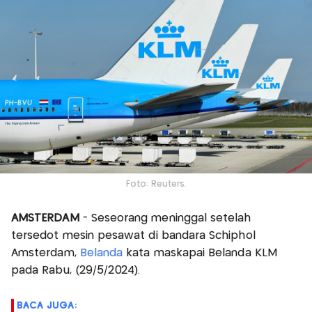
Foto: Reuters.
AMSTERDAM
- Seseorang meninggal setelah
tersedot mesin pesawat di bandara Schiphol
Amsterdam,
Belanda
kata maskapai Belanda KLM
pada Rabu, (29/5/2024).
BACA JUGA: