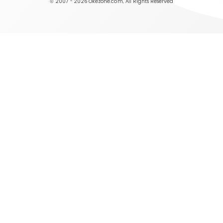
© 2007 - 2026
Okezone.com
, All Rights Reserved