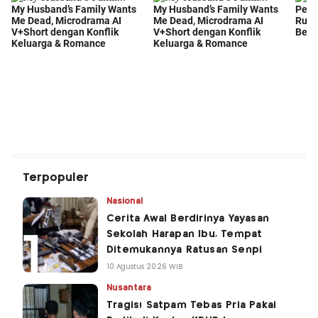
Terpopuler
Nasional
Cerita Awal Berdirinya Yayasan
Sekolah Harapan Ibu, Tempat
Ditemukannya Ratusan Senpi
10 Agustus 2026 WIB
Nusantara
Tragis! Satpam Tebas Pria Pakai