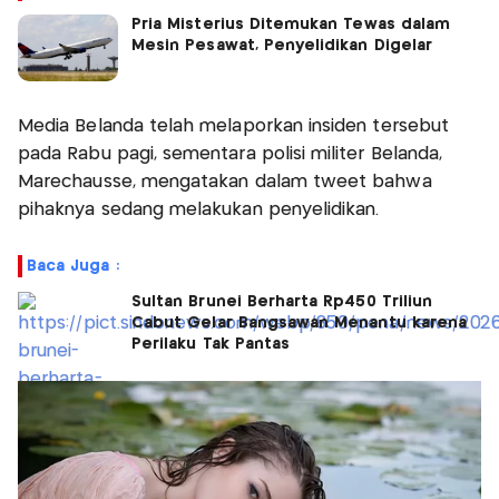
Pria Misterius Ditemukan Tewas dalam
Mesin Pesawat, Penyelidikan Digelar
Media Belanda telah melaporkan insiden tersebut
pada Rabu pagi, sementara polisi militer Belanda,
Marechausse, mengatakan dalam tweet bahwa
pihaknya sedang melakukan penyelidikan.
Baca Juga :
Sultan Brunei Berharta Rp450 Triliun
Cabut Gelar Bangsawan Menantu karena
Perilaku Tak Pantas