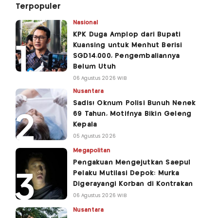
Terpopuler
Nasional
KPK Duga Amplop dari Bupati
Kuansing untuk Menhut Berisi
SGD14.000, Pengembaliannya
Belum Utuh
06 Agustus 2026 WIB
Nusantara
Sadis! Oknum Polisi Bunuh Nenek
69 Tahun, Motifnya Bikin Geleng
Kepala
05 Agustus 2026
Megapolitan
Pengakuan Mengejutkan Saepul
Pelaku Mutilasi Depok: Murka
Digerayangi Korban di Kontrakan
06 Agustus 2026 WIB
Nusantara