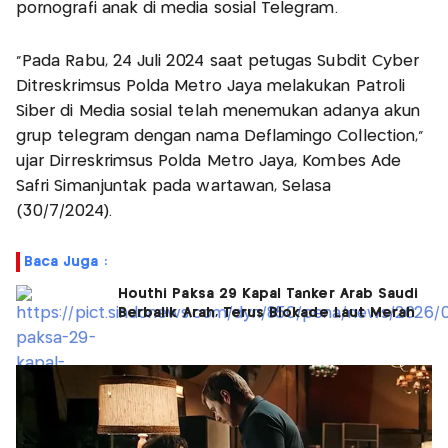
pornografi anak di media sosial Telegram.
"Pada Rabu, 24 Juli 2024 saat petugas Subdit Cyber
Ditreskrimsus Polda Metro Jaya melakukan Patroli
Siber di Media sosial telah menemukan adanya akun
grup telegram dengan nama Deflamingo Collection,"
ujar Dirreskrimsus Polda Metro Jaya, Kombes Ade
Safri Simanjuntak pada wartawan, Selasa
(30/7/2024).
Baca Juga :
Houthi Paksa 29 Kapal Tanker Arab Saudi
Berbalik Arah, Terus Blokade Laut Merah