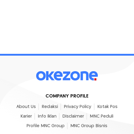
COMPANY PROFILE
About Us
Redaksi
Privacy Policy
Kotak Pos
Karier
Info Iklan
Disclaimer
MNC Peduli
Profile MNC Group
MNC Group Bisnis