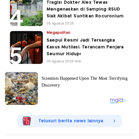
Tragis! Dokter Alex Tewas
Mengenaskan di Samping RSUD
Siak Akibat Suntikan Rocuronium
05 Agustus 2026
Megapolitan
Saepul Resmi Jadi Tersangka
Kasus Mutilasi, Terancam Penjara
Seumur Hidup!
06 Agustus 2026 WIB
Telusuri berita news lainnya