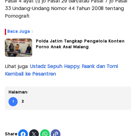
Pasal 4 ayat (1) jo Pasal 29 dan/atau Pasal 7 jo Pasal
33 Undang-Undang Nomor 44 Tahun 2008 tentang
Pornografi.
Baca Juga :
Polda Jatim Tangkap Pengelola Konten
Porno Anak Asal Malang
Lihat juga:
Ustadz Sepuh Happy, Faank dan Tomi
Kembali ke Pesantren
Halaman:
1
2
Share