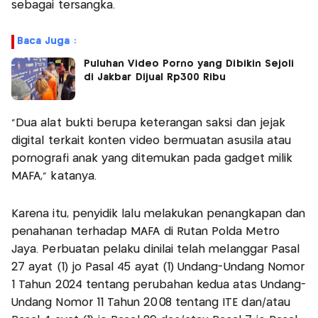
sebagai tersangka.
Baca Juga :
Puluhan Video Porno yang Dibikin Sejoli
di Jakbar Dijual Rp300 Ribu
"Dua alat bukti berupa keterangan saksi dan jejak
digital terkait konten video bermuatan asusila atau
pornografi anak yang ditemukan pada gadget milik
MAFA," katanya.
Karena itu, penyidik lalu melakukan penangkapan dan
penahanan terhadap MAFA di Rutan Polda Metro
Jaya. Perbuatan pelaku dinilai telah melanggar Pasal
27 ayat (1) jo Pasal 45 ayat (1) Undang-Undang Nomor
1 Tahun 2024 tentang perubahan kedua atas Undang-
Undang Nomor 11 Tahun 2008 tentang ITE dan/atau