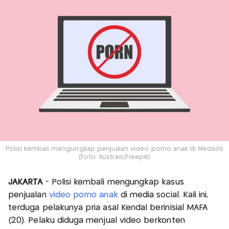
Polisi kembali mengungkap penjualan video porno anak di Medsos
(Foto: Ilustrasi/Freepik)
JAKARTA
- Polisi kembali mengungkap kasus
penjualan
video porno anak
di media social. Kali ini,
terduga pelakunya pria asal Kendal berinisial MAFA
(20). Pelaku diduga menjual video berkonten