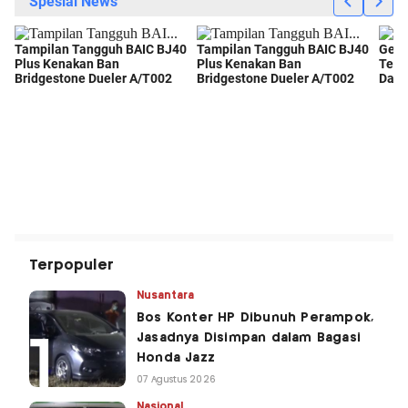
Terpopuler
Nusantara
Bos Konter HP Dibunuh Perampok,
Jasadnya Disimpan dalam Bagasi
Honda Jazz
07 Agustus 2026
Nasional