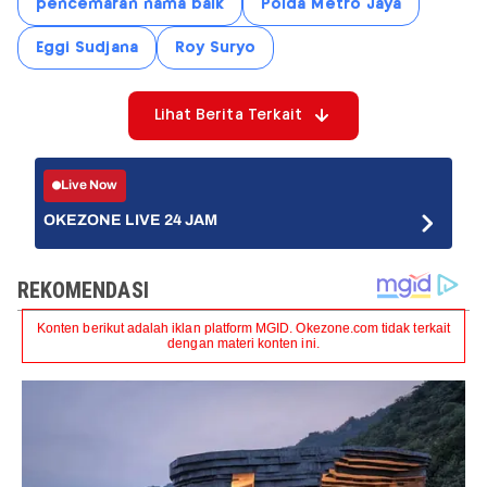
pencemaran nama baik
Polda Metro Jaya
Eggi Sudjana
Roy Suryo
Lihat Berita Terkait
Live Now
OKEZONE LIVE 24 JAM