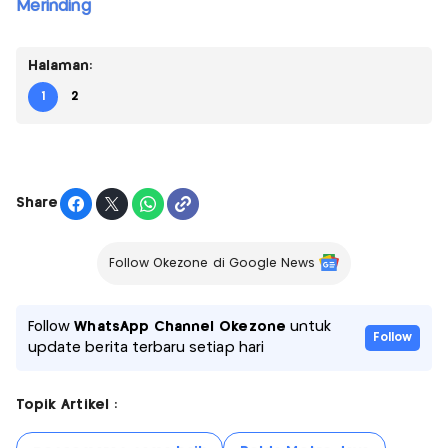
Merinding
Halaman:
1
2
Share
Follow Okezone di Google News
Follow
WhatsApp Channel Okezone
untuk
Follow
update berita terbaru setiap hari
Topik Artikel :