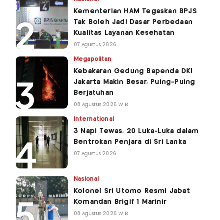
Kementerian HAM Tegaskan BPJS
Tak Boleh Jadi Dasar Perbedaan
Kualitas Layanan Kesehatan
07 Agustus 2026
Megapolitan
Kebakaran Gedung Bapenda DKI
Jakarta Makin Besar, Puing-Puing
Berjatuhan
08 Agustus 2026 WIB
International
3 Napi Tewas, 20 Luka-Luka dalam
Bentrokan Penjara di Sri Lanka
07 Agustus 2026
Nasional
Kolonel Sri Utomo Resmi Jabat
Komandan Brigif 1 Marinir
08 Agustus 2026 WIB