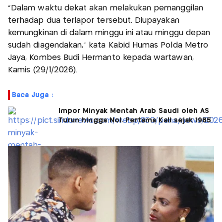
“Dalam waktu dekat akan melakukan pemanggilan
terhadap dua terlapor tersebut. Diupayakan
kemungkinan di dalam minggu ini atau minggu depan
sudah diagendakan,” kata Kabid Humas Polda Metro
Jaya, Kombes Budi Hermanto kepada wartawan,
Kamis (29/1/2026).
Baca Juga :
Impor Minyak Mentah Arab Saudi oleh AS
Turun hingga Nol, Pertama Kali sejak 1985