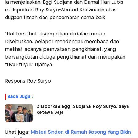
Ia menjelaskan, Eggi Sudjana dan Damai Hari Lubis
melaporkan Roy Suryo-Ahmad Khozinudin atas
dugaan fitnah dan pencemaran nama baik.
“Hal tersebut disampaikan di dalam uraian.
Disebutkan, pelapor mendengar, membaca dan
melihat adanya pernyataan pengkhianat, yang
bersangkutan diduga pengkhianat dan merupakan
tuyul-tuyul,” ujarnya.
Respons Roy Suryo
Baca Juga :
Dilaporkan Eggi Sudjana, Roy Suryo: Saya
Ketawa Saja
Lihat juga:
Misteri Sinden di Rumah Kosong Yang Bikin