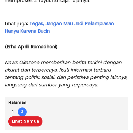
memproses 2 tuyul, itu saja,” ujarnya.
Lihat juga:
Tegas, Jangan Mau Jadi Pelampiasan
Hanya Karena Bucin
(Erha Aprili Ramadhoni)
News Okezone memberikan berita terkini dengan
akurat dan terpercaya. Ikuti informasi terbaru
tentang politik, sosial, dan peristiwa penting lainnya,
langsung dari sumber yang terpercaya.
Halaman:
1
2
Lihat Semua