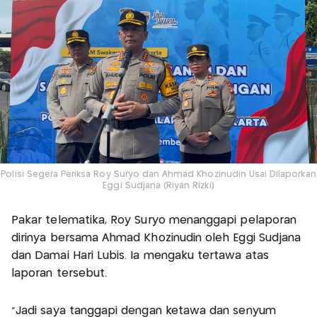
Polisi Segera Periksa Roy Suryo dan Ahmad Khozinudin Usai Dilaporkan
Eggi Sudjana (Riyan Rizki)
Pakar telematika, Roy Suryo menanggapi pelaporan
dirinya bersama Ahmad Khozinudin oleh Eggi Sudjana
dan Damai Hari Lubis. Ia mengaku tertawa atas
laporan tersebut.
“Jadi saya tanggapi dengan ketawa dan senyum