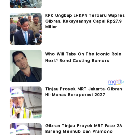
KPK Ungkap LHKPN Terbaru Wapres
Gibran, Kekayaannya Capai Rp27,9
Miliar
Tinjau Proyek MRT Jakarta, Gibran:
HI-Monas Beroperasi 2027
Gibran Tinjau Proyek MRT Fase 2A
Bareng Menhub dan Pramono