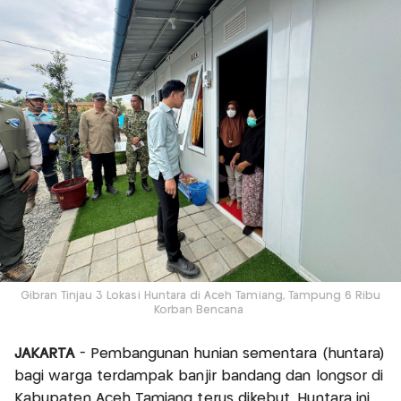
Gibran Tinjau 3 Lokasi Huntara di Aceh Tamiang, Tampung 6 Ribu
Korban Bencana
JAKARTA
- Pembangunan hunian sementara (huntara)
bagi warga terdampak banjir bandang dan longsor di
Kabupaten Aceh Tamiang terus dikebut. Huntara ini