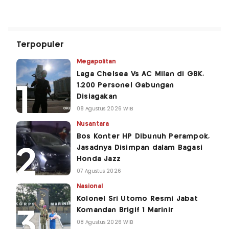
Terpopuler
Megapolitan
Laga Chelsea Vs AC Milan di GBK,
1.200 Personel Gabungan
Disiagakan
08 Agustus 2026 WIB
Nusantara
Bos Konter HP Dibunuh Perampok,
Jasadnya Disimpan dalam Bagasi
Honda Jazz
07 Agustus 2026
Nasional
Kolonel Sri Utomo Resmi Jabat
Komandan Brigif 1 Marinir
08 Agustus 2026 WIB