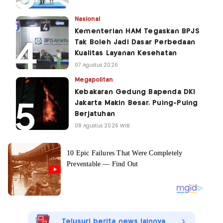
Nasional
Kementerian HAM Tegaskan BPJS
Tak Boleh Jadi Dasar Perbedaan
Kualitas Layanan Kesehatan
07 Agustus 2026
Megapolitan
Kebakaran Gedung Bapenda DKI
Jakarta Makin Besar, Puing-Puing
Berjatuhan
08 Agustus 2026 WIB
Telusuri berita news lainnya