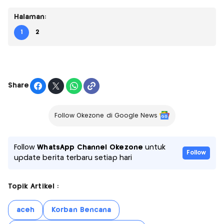
Halaman:
1
2
Share
Follow Okezone di Google News
Follow
WhatsApp Channel Okezone
untuk
Follow
update berita terbaru setiap hari
Topik Artikel :
aceh
Korban Bencana