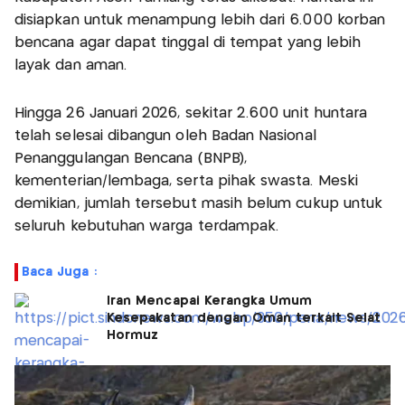
disiapkan untuk menampung lebih dari 6.000 korban
bencana agar dapat tinggal di tempat yang lebih
layak dan aman.
Hingga 26 Januari 2026, sekitar 2.600 unit huntara
telah selesai dibangun oleh Badan Nasional
Penanggulangan Bencana (BNPB),
kementerian/lembaga, serta pihak swasta. Meski
demikian, jumlah tersebut masih belum cukup untuk
seluruh kebutuhan warga terdampak.
Baca Juga :
Iran Mencapai Kerangka Umum
Kesepakatan dengan Oman terkait Selat
Hormuz