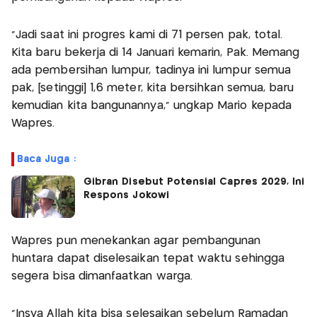
“Jadi saat ini progres kami di 71 persen pak, total.
Kita baru bekerja di 14 Januari kemarin, Pak. Memang
ada pembersihan lumpur, tadinya ini lumpur semua
pak, [setinggi] 1,6 meter, kita bersihkan semua, baru
kemudian kita bangunannya,” ungkap Mario kepada
Wapres.
Baca Juga :
Gibran Disebut Potensial Capres 2029, Ini
Respons Jokowi
Wapres pun menekankan agar pembangunan
huntara dapat diselesaikan tepat waktu sehingga
segera bisa dimanfaatkan warga.
"Insya Allah kita bisa selesaikan sebelum Ramadan