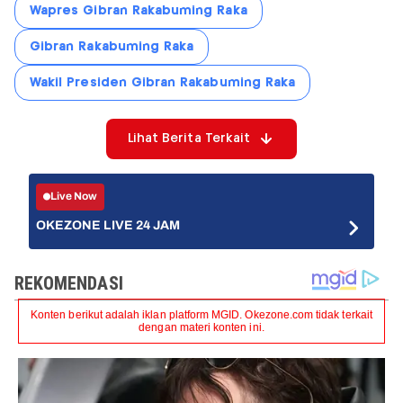
Wapres Gibran Rakabuming Raka
Gibran Rakabuming Raka
Wakil Presiden Gibran Rakabuming Raka
Lihat Berita Terkait
Live Now
OKEZONE LIVE 24 JAM