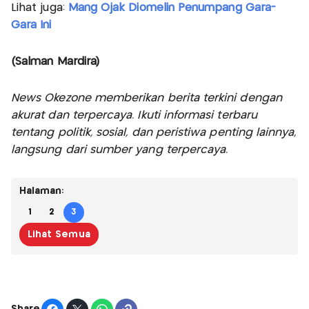
Lihat juga:
Mang Ojak Diomelin Penumpang Gara-
Gara Ini
(Salman Mardira)
News Okezone memberikan berita terkini dengan
akurat dan terpercaya. Ikuti informasi terbaru
tentang politik, sosial, dan peristiwa penting lainnya,
langsung dari sumber yang terpercaya.
Halaman:
1
2
3
Lihat Semua