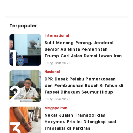
Terpopuler
International
Sulit Menang Perang, Jenderal
Senior AS Minta Pemerintah
Trump Cari Jalan Damai Lawan Iran
08 Agustus 2026
Nasional
DPR Desak Pelaku Pemerkosaan
dan Pembunuhan Bocah 6 Tahun di
Tapsel Dihukum Seumur Hidup
08 Agustus 2026
Megapolitan
Nekat Jualan Tramadol dan
Hexymer, Pria Ini Ditangkap saat
Transaksi di Parkiran