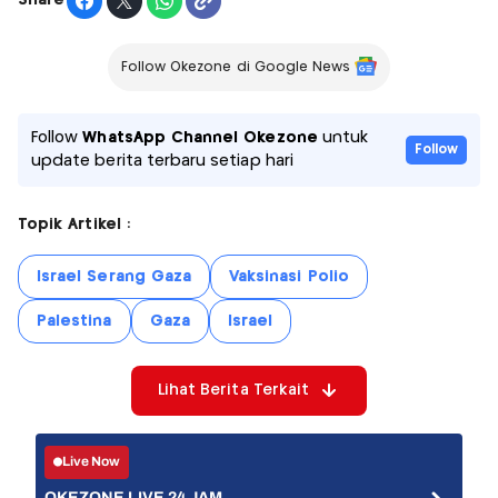
Share
Follow Okezone di Google News
Follow
WhatsApp Channel Okezone
untuk
Follow
update berita terbaru setiap hari
Topik Artikel :
Israel Serang Gaza
Vaksinasi Polio
Palestina
Gaza
Israel
Lihat Berita Terkait
Live Now
OKEZONE LIVE 24 JAM