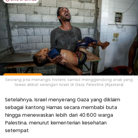
Seorang pria menangis histeris sambil menggendong anak yang
tewas akibat serangan Israel di Gaza, Palestina (Aljazeera)
Setelahnya, Israel menyerang Gaza yang diklaim
sebagai kantong Hamas secara membabi buta
hingga menewaskan lebih dari 40.600 warga
Palestina, menurut kementerian kesehatan
setempat.