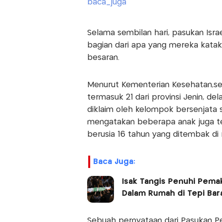
Selama sembilan hari, pasukan Isra
bagian dari apa yang mereka katak
besaran.
Menurut Kementerian Kesehatan,seja
termasuk 21 dari provinsi Jenin, d
diklaim oleh kelompok bersenjata 
mengatakan beberapa anak juga te
berusia 16 tahun yang ditembak di
Baca Juga:
Isak Tangis Penuhi Pema
Dalam Rumah di Tepi Bar
Sebuah pernyataan dari Pasukan Pe