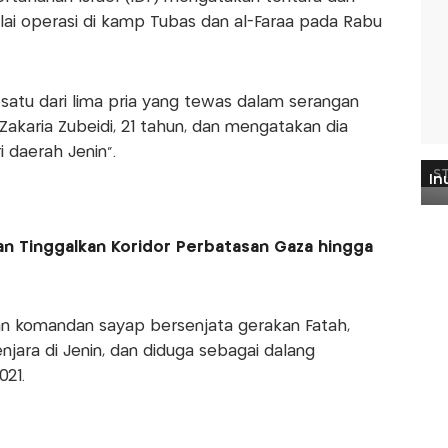
lai operasi di kamp Tubas dan al-Faraa pada Rabu
satu dari lima pria yang tewas dalam serangan
karia Zubeidi, 21 tahun, dan mengatakan dia
i daerah Jenin".
kan Tinggalkan Koridor Perbatasan Gaza hingga
tan komandan sayap bersenjata gerakan Fatah,
njara di Jenin, dan diduga sebagai dalang
21.