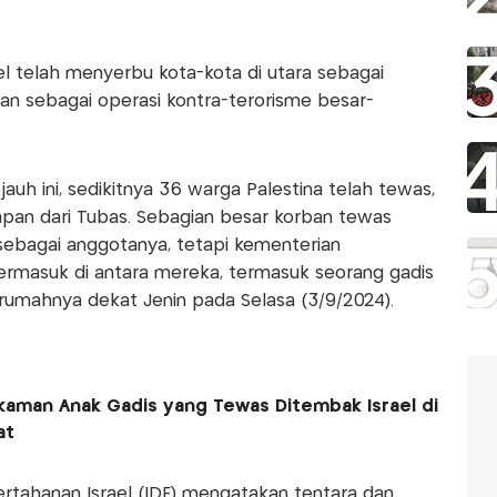
el telah menyerbu kota-kota di utara sebagai
an sebagai operasi kontra-terorisme besar-
uh ini, sedikitnya 36 warga Palestina telah tewas,
elapan dari Tubas. Sebagian besar korban tewas
sebagai anggotanya, tetapi kementerian
rmasuk di antara mereka, termasuk seorang gadis
 rumahnya dekat Jenin pada Selasa (3/9/2024).
kaman Anak Gadis yang Tewas Ditembak Israel di
at
rtahanan Israel (IDF) mengatakan tentara dan