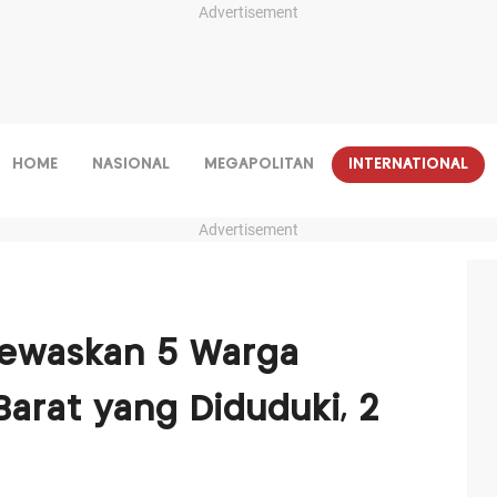
Advertisement
HOME
NASIONAL
MEGAPOLITAN
INTERNATIONAL
Advertisement
Tewaskan 5 Warga
 Barat yang Diduduki, 2