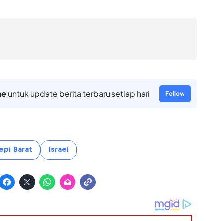
ne
untuk update berita terbaru setiap hari
Follow
epi Barat
Israel