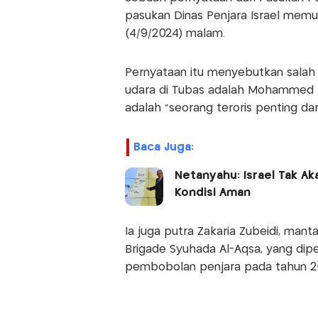
pasukan Dinas Penjara Israel memu
(4/9/2024) malam.
Pernyataan itu menyebutkan salah 
udara di Tubas adalah Mohammed Za
adalah "seorang teroris penting dar
Baca Juga:
Netanyahu: Israel Tak A
Kondisi Aman
Ia juga putra Zakaria Zubeidi, man
Brigade Syuhada Al-Aqsa, yang dipe
pembobolan penjara pada tahun 20