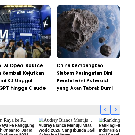
l AI Open-Source
China Kembangkan
a Kembali Kejutkan
Sistem Peringatan Dini
imi K3 Ungguli
Pendeteksi Asteroid
GPT hingga Claude
yang Akan Tabrak Bumi