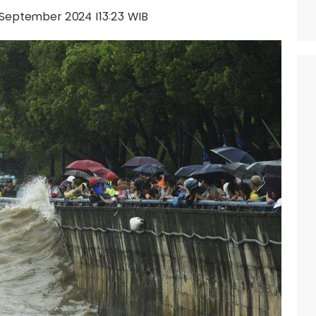
16 September 2024 |13:23 WIB