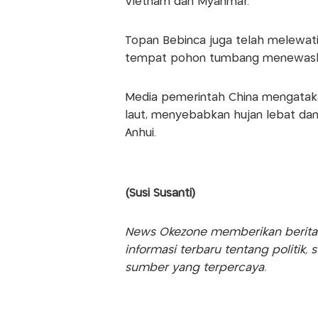
Vietnam dan Myanmar.
Topan Bebinca juga telah melewati 
tempat pohon tumbang menewask
Media pemerintah China mengataka
laut, menyebabkan hujan lebat dan a
Anhui.
(Susi Susanti)
News Okezone memberikan berita te
informasi terbaru tentang politik, 
sumber yang terpercaya.