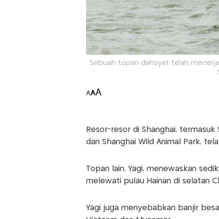
Sebuah topan dahsyat telah menerja
A
A
A
Resor-resor di Shanghai, termasuk
dan Shanghai Wild Animal Park, tel
Topan lain, Yagi, menewaskan sedi
melewati pulau Hainan di selatan Ch
Yagi juga menyebabkan banjir besa