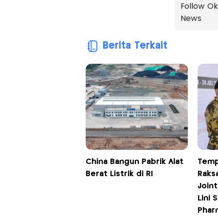
Follow Ok
News
Berita Terkait
China Bangun Pabrik Alat
Temp
Berat Listrik di RI
Raks
Join
Lini 
Phar