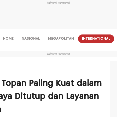
Advertisement
HOME
NASIONAL
MEGAPOLITAN
INTERNATIONAL
Advertisement
 Topan Paling Kuat dalam
Raya Ditutup dan Layanan
n