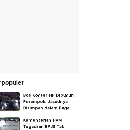
rpopuler
Bos Konter HP Dibunuh
Perampok, Jasadnya
Disimpan dalam Bagasi
Honda Jazz
Kementerian HAM
Tegaskan BPJS Tak