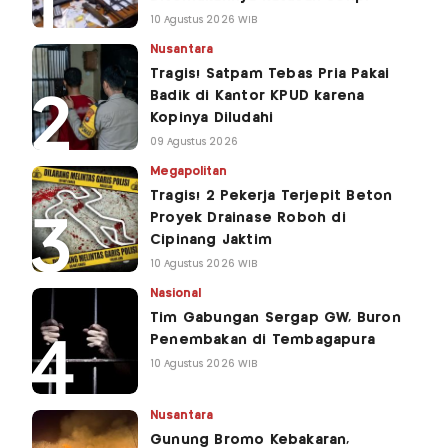
10 Agustus 2026 WIB
Nusantara
Tragis! Satpam Tebas Pria Pakai
Badik di Kantor KPUD karena
Kopinya Diludahi
09 Agustus 2026
Megapolitan
Tragis! 2 Pekerja Terjepit Beton
Proyek Drainase Roboh di
Cipinang Jaktim
10 Agustus 2026 WIB
Nasional
Tim Gabungan Sergap GW, Buron
Penembakan di Tembagapura
10 Agustus 2026 WIB
Nusantara
Gunung Bromo Kebakaran,