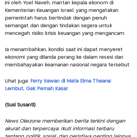
ini oleh Yoel Naveh, mantan kepala ekonom di
Kementerian Keuangan Israel, yang mengatakan
pemerintah harus bertindak dengan penuh
semangat dan dengan tindakan segera untuk
mencegah risiko krisis keuangan yang mengancam.
Ia menambahkan, kondisi saat ini dapat menyeret
ekonomi yang dilanda perang ke dalam resesi dan
membahayakan keamanan nasional negara tersebut.
Lihat juga:
Ferry Irawan di Mata Elma Theana:
Lembut, Gak Pernah Kasar
(Susi Susanti)
News Okezone memberikan berita terkini dengan
akurat dan terpercaya. Ikuti informasi terbaru
tentang politik, sosial, dan peristiwa penting lainnya,