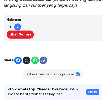
langsung dari sumber yang terpercaya.
Halaman:
1
2
Lihat Semua
Share
Follow Okezone di Google News
Follow
WhatsApp Channel Okezone
untuk
Follow
update berita terbaru setiap hari