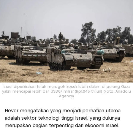
Israel diperkirakan telah merogoh kocek lebih dalam di perang Gaza
yakni mencapai lebih dari USD67 miliar (Rp1.048 triliun) (Foto: Anadolu
Agency)
Hever mengatakan yang menjadi perhatian utama
adalah sektor teknologi tinggi Israel, yang dulunya
merupakan bagian terpenting dari ekonomi Israel.