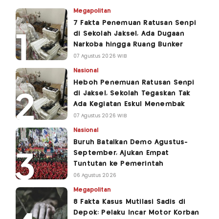
Megapolitan
7 Fakta Penemuan Ratusan Senpi
di Sekolah Jaksel, Ada Dugaan
Narkoba hingga Ruang Bunker
07 Agustus 2026 WIB
Nasional
Heboh Penemuan Ratusan Senpi
di Jaksel, Sekolah Tegaskan Tak
Ada Kegiatan Eskul Menembak
07 Agustus 2026 WIB
Nasional
Buruh Batalkan Demo Agustus-
September, Ajukan Empat
Tuntutan ke Pemerintah
06 Agustus 2026
Megapolitan
8 Fakta Kasus Mutilasi Sadis di
Depok: Pelaku Incar Motor Korban