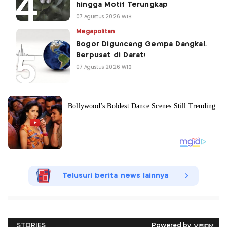
hingga Motif Terungkap
07 Agustus 2026 WIB
Megapolitan
Bogor Diguncang Gempa Dangkal,
Berpusat di Darat!
07 Agustus 2026 WIB
Telusuri berita news lainnya