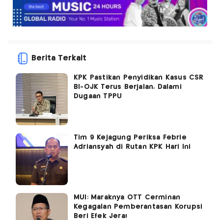
Berita Terkait
KPK Pastikan Penyidikan Kasus CSR
BI-OJK Terus Berjalan, Dalami
Dugaan TPPU
Tim 9 Kejagung Periksa Febrie
Adriansyah di Rutan KPK Hari Ini
MUI: Maraknya OTT Cerminan
Kegagalan Pemberantasan Korupsi
Beri Efek Jera!