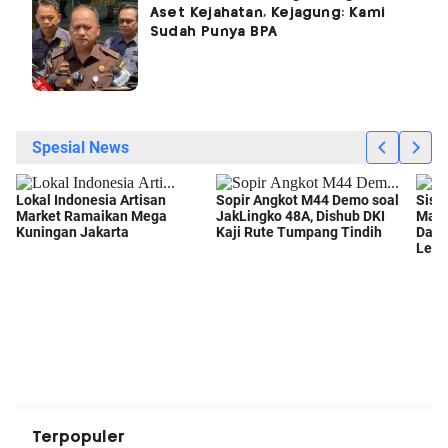
Aset Kejahatan, Kejagung: Kami
Sudah Punya BPA
Terpopuler