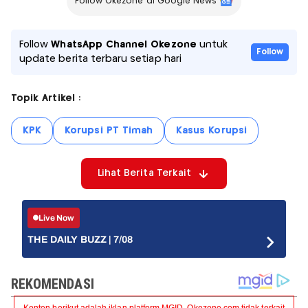
Follow Okezone di Google News
Follow
WhatsApp Channel Okezone
untuk
Follow
update berita terbaru setiap hari
Topik Artikel :
KPK
Korupsi PT Timah
Kasus Korupsi
Lihat Berita Terkait
Live Now
THE DAILY BUZZ | 7/08