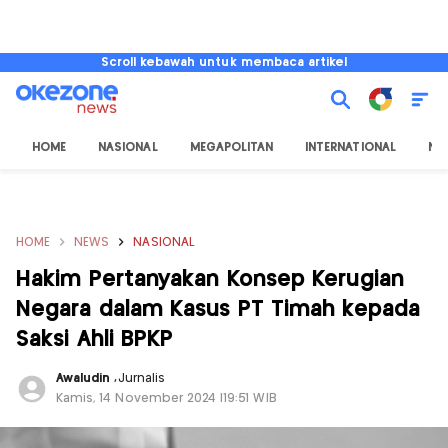
Scroll kebawah untuk membaca artikel
HOME
NASIONAL
MEGAPOLITAN
INTERNATIONAL
NU
HOME
NEWS
NASIONAL
Hakim Pertanyakan Konsep Kerugian
Negara dalam Kasus PT Timah kepada
Saksi Ahli BPKP
Awaludin
,
Jurnalis
Kamis, 14 November 2024 |19:51 WIB