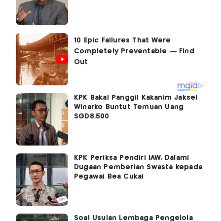
KPK Bakal Panggil Kakanim Jaksel
Winarko Buntut Temuan Uang
SGD8.500
KPK Periksa Pendiri IAW, Dalami
Dugaan Pemberian Swasta kepada
Pegawai Bea Cukai
Soal Usulan Lembaga Pengelola