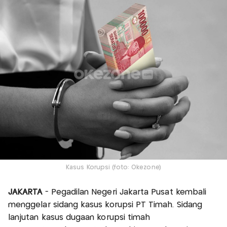
Kasus Korupsi (foto: Okezone)
JAKARTA
- Pegadilan Negeri Jakarta Pusat kembali
menggelar sidang kasus korupsi PT Timah. Sidang
lanjutan kasus dugaan korupsi timah