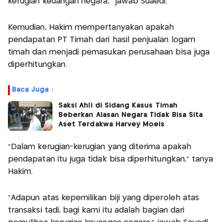
kerugian keuangan negara," jawab Suaedi.
Kemudian, Hakim mempertanyakan apakah
pendapatan PT Timah dari hasil penjualan logam
timah dan menjadi pemasukan perusahaan bisa juga
diperhitungkan.
Baca Juga :
Saksi Ahli di Sidang Kasus Timah
Beberkan Alasan Negara Tidak Bisa Sita
Aset Terdakwa Harvey Moeis
"Dalam kerugian-kerugian yang diterima apakah
pendapatan itu juga tidak bisa diperhitungkan," tanya
Hakim.
"Adapun atas kepemilikan biji yang diperoleh atas
transaksi tadi, bagi kami itu adalah bagian dari