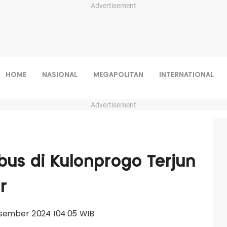
Advertisement
HOME
NASIONAL
MEGAPOLITAN
INTERNATIONAL
Advertisement
bus di Kulonprogo Terjun
r
Desember 2024 |04:05 WIB