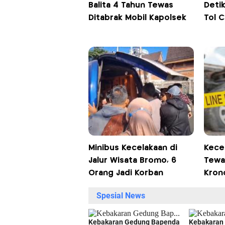
Balita 4 Tahun Tewas
Detik
Ditabrak Mobil Kapolsek
Tol 
Minibus Kecelakaan di
Kecel
Jalur Wisata Bromo, 6
Tewa
Orang Jadi Korban
Kron