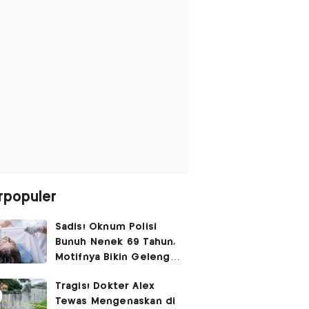
rpopuler
Sadis! Oknum Polisi
Bunuh Nenek 69 Tahun,
Motifnya Bikin Geleng
Kepala
Tragis! Dokter Alex
Tewas Mengenaskan di