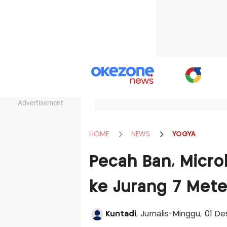
Advertisement
HOME
NEWS
YOGYA
Pecah Ban, Micro
ke Jurang 7 Mete
Kuntadi
, Jurnalis-Minggu, 01 