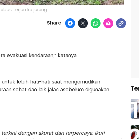
robus terjun ke jurang
Share
ra evakuasi kendaraan,” katanya.
ntuk lebih hati-hati saat mengemudikan
Te
araan sehat dan laik jalan asebelum digunakan.
rkini dengan akurat dan terpercaya. Ikuti