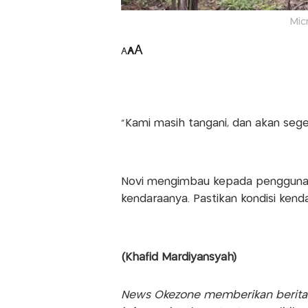
Mic
A
A
A
“Kami masih tangani, dan akan sege
Novi mengimbau kepada pengguna u
kendaraanya. Pastikan kondisi kend
(Khafid Mardiyansyah)
News Okezone memberikan berita te