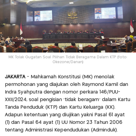
MK Tolak Gugatan Soal Pilihan Tidak Beragama Dalam KTP (foto:
Okezone/Danan)
JAKARTA
- Mahkamah Konstitusi (MK) menolak
permohonan yang diajukan oleh Raymond Kamil dan
Indra Syahputra dengan nomor perkara 146/PUU-
XXII/2024, soal pengisian 'tidak beragam' dalam Kartu
Tanda Penduduk (KTP) dan Kartu Keluarga (KK).
Adapun ketentuan yang diujikan yakni Pasal 61 ayat
(1) dan Pasal 64 ayat (1) UU Nomor 23 Tahun 2006
tentang Administrasi Kependudukan (Adminduk).