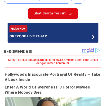
Lihat Berita Terkait
Live Now
OKEZONE LIVE 24 JAM