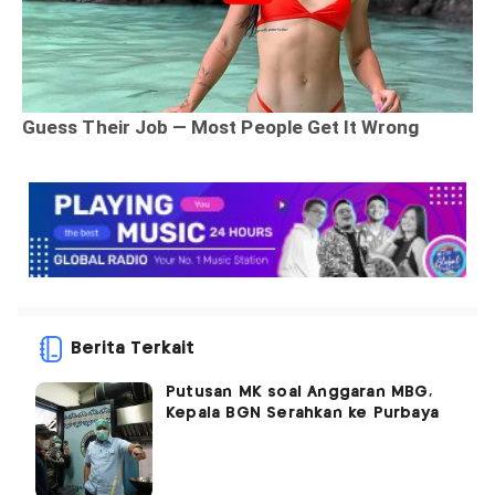
Berita Terkait
Putusan MK soal Anggaran MBG,
Kepala BGN Serahkan ke Purbaya