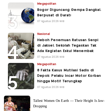
Megapolitan
Bogor Diguncang Gempa Dangkal,
Berpusat di Darat!
07 Agustus 2026 WIB
Nasional
Heboh Penemuan Ratusan Senpi
di Jaksel, Sekolah Tegaskan Tak
Ada Kegiatan Eskul Menembak
07 Agustus 2026 WIB
Megapolitan
8 Fakta Kasus Mutilasi Sadis di
Depok: Pelaku Incar Motor Korban
hingga Motif Terungkap
07 Agustus 2026 WIB