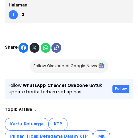
Halaman:
1
2
Share
Follow Okezone di Google News
Follow
WhatsApp Channel Okezone
untuk
Follow
update berita terbaru setiap hari
Topik Artikel :
Kartu Keluarga
KTP
Pilihan Tidak Beragama Dalam KTP
MK