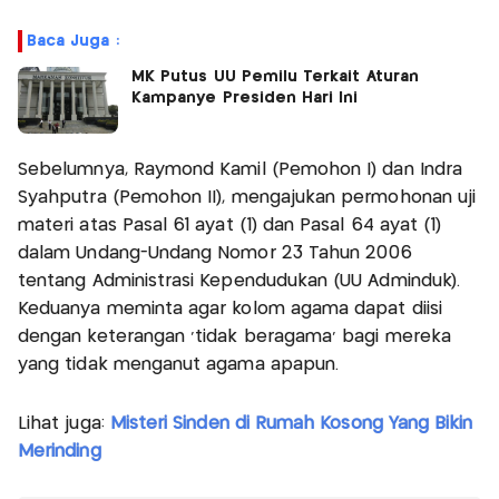
Baca Juga :
MK Putus UU Pemilu Terkait Aturan
Kampanye Presiden Hari Ini
Sebelumnya, Raymond Kamil (Pemohon I) dan Indra
Syahputra (Pemohon II), mengajukan permohonan uji
materi atas Pasal 61 ayat (1) dan Pasal 64 ayat (1)
dalam Undang-Undang Nomor 23 Tahun 2006
tentang Administrasi Kependudukan (UU Adminduk).
Keduanya meminta agar kolom agama dapat diisi
dengan keterangan 'tidak beragama' bagi mereka
yang tidak menganut agama apapun.
Lihat juga:
Misteri Sinden di Rumah Kosong Yang Bikin
Merinding