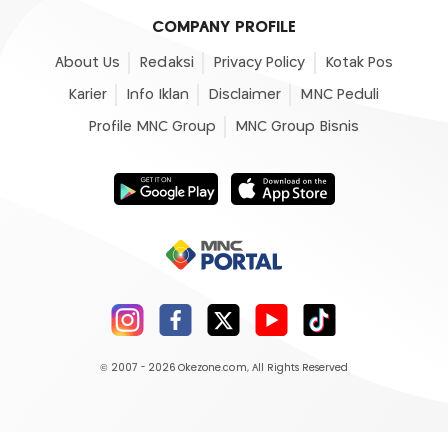
COMPANY PROFILE
About Us
Redaksi
Privacy Policy
Kotak Pos
Karier
Info Iklan
Disclaimer
MNC Peduli
Profile MNC Group
MNC Group Bisnis
© 2007 - 2026
Okezone.com
, All Rights Reserved