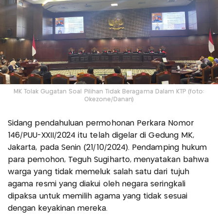
MK Tolak Gugatan Soal Pilihan Tidak Beragama Dalam KTP (foto:
Okezone/Danan)
Sidang pendahuluan permohonan Perkara Nomor
146/PUU-XXII/2024 itu telah digelar di Gedung MK,
Jakarta, pada Senin (21/10/2024). Pendamping hukum
para pemohon, Teguh Sugiharto, menyatakan bahwa
warga yang tidak memeluk salah satu dari tujuh
agama resmi yang diakui oleh negara seringkali
dipaksa untuk memilih agama yang tidak sesuai
dengan keyakinan mereka.