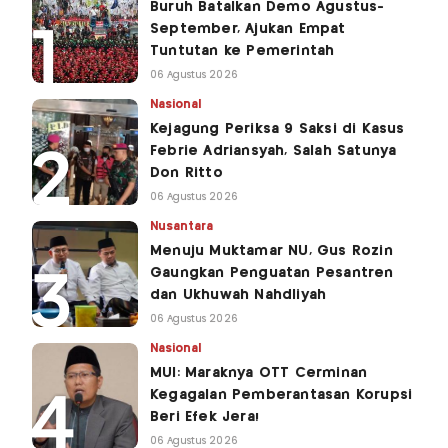
Buruh Batalkan Demo Agustus-
September, Ajukan Empat
Tuntutan ke Pemerintah
06 Agustus 2026
Nasional
Kejagung Periksa 9 Saksi di Kasus
Febrie Adriansyah, Salah Satunya
Don Ritto
06 Agustus 2026
Nusantara
Menuju Muktamar NU, Gus Rozin
Gaungkan Penguatan Pesantren
dan Ukhuwah Nahdliyah
06 Agustus 2026
Nasional
MUI: Maraknya OTT Cerminan
Kegagalan Pemberantasan Korupsi
Beri Efek Jera!
06 Agustus 2026