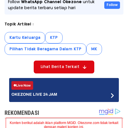
Follow
WhatsApp Channel Okezone
untuk
Follow
update berita terbaru setiap hari
Topik Artikel :
Kartu Keluarga
KTP
Pilihan Tidak Beragama Dalam KTP
MK
Lihat Berita Terkait
Live Now
OKEZONE LIVE 24 JAM