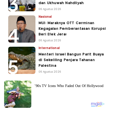
dan Ukhuwah Nahdliyah
06 Agustus 2026
Nasional
MUI: Maraknya OTT Cerminan
Kegagalan Pemberantasan Korupsi
Beri Efek Jera!
06 Agustus 2026
International
Menteri Israel Bangun Parit Buaya
di Sekeliling Penjara Tahanan
Palestina
06 Agustus 2026