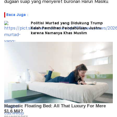
dugaan suap yang menyeret buronan Harun Masiku.
Baca Juga :
Politisi Murtad yang Didukung Trump
Kalah Pemilihan Pendahuluan, Justru
karena Namanya Khas Muslim