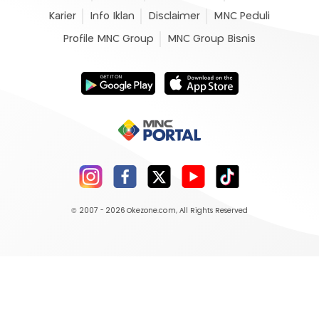
Karier
Info Iklan
Disclaimer
MNC Peduli
Profile MNC Group
MNC Group Bisnis
© 2007 - 2026
Okezone.com
, All Rights Reserved