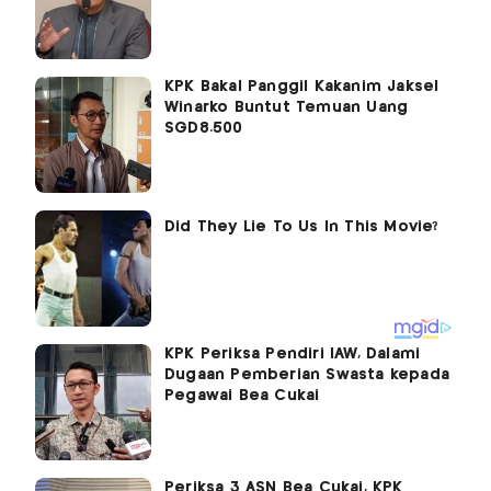
KPK Bakal Panggil Kakanim Jaksel
Winarko Buntut Temuan Uang
SGD8.500
KPK Periksa Pendiri IAW, Dalami
Dugaan Pemberian Swasta kepada
Pegawai Bea Cukai
Periksa 3 ASN Bea Cukai, KPK