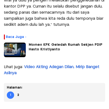
viral ya dulu ya pengen melakukan penggeledahan di
kantor DPP ya. Cuman itu selalu disebut jangan dulu,
sedang panas dan semacamnya. Itu dari saya
sampaikan juga bahwa kita reda dulu temponya biar
sedikit adem dulu lah ya," tuturnya.
Baca Juga :
Momen KPK Geledah Rumah Sekjen PDIP
Hasto Kristiyanto
Lihat juga:
Video Akting Adegan Dilan, Mirip Banget
Aslinya
Halaman:
1
2