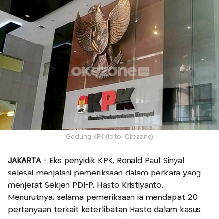
Gedung KPK (foto: Okezone)
JAKARTA
- Eks penyidik KPK, Ronald Paul Sinyal
selesai menjalani pemeriksaan dalam perkara yang
menjerat Sekjen PDI-P, Hasto Kristiyanto.
Menurutnya, selama pemeriksaan ia mendapat 20
pertanyaan terkait keterlibatan Hasto dalam kasus