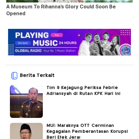
Berita Terkait
Tim 9 Kejagung Periksa Febrie
Adriansyah di Rutan KPK Hari Ini
MUI: Maraknya OTT Cerminan
Kegagalan Pemberantasan Korupsi
Beri Efek Jera!