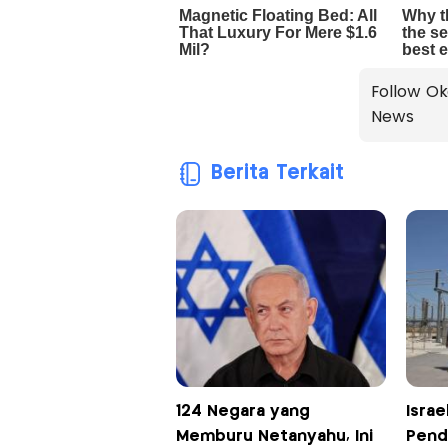
Follow Ok
News
Berita Terkait
124 Negara yang
Isra
Memburu Netanyahu, Ini
Pend