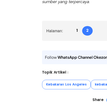
sumber yang terpercaya.
Halaman:
1
2
Follow
WhatsApp Channel Okezo
Topik Artikel :
Kebakaran Los Angeles
kebaka
Share