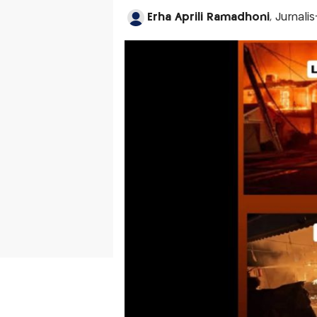
Erha Aprili Ramadhoni
, Jurnali