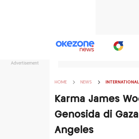
Advertisement
HOME
NEWS
INTERNATIONAL
Karma James Woo
Genosida di Gaza
Angeles