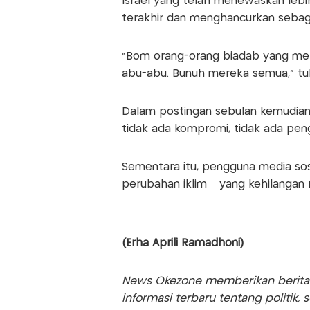
Israel yang telah menewaskan lebi
terakhir dan menghancurkan sebagi
"Bom orang-orang biadab yang mela
abu-abu. Bunuh mereka semua," tu
Dalam postingan sebulan kemudian
tidak ada kompromi, tidak ada pen
Sementara itu, pengguna media sosi
perubahan iklim – yang kehilangan
(Erha Aprili Ramadhoni)
News Okezone memberikan berita te
informasi terbaru tentang politik, 