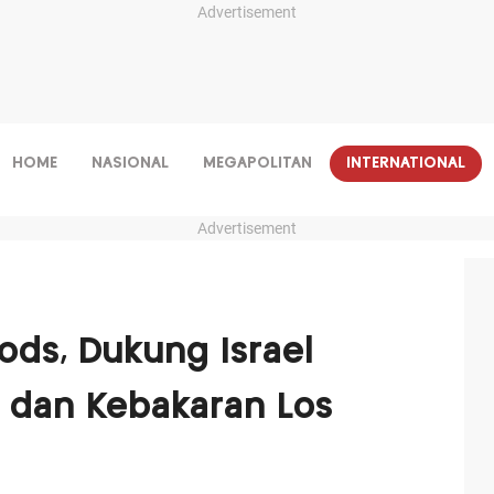
Advertisement
HOME
NASIONAL
MEGAPOLITAN
INTERNATIONAL
Advertisement
ds, Dukung Israel
 dan Kebakaran Los