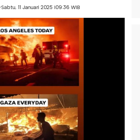
s-Sabtu, 11 Januari 2025 |09:36 WIB