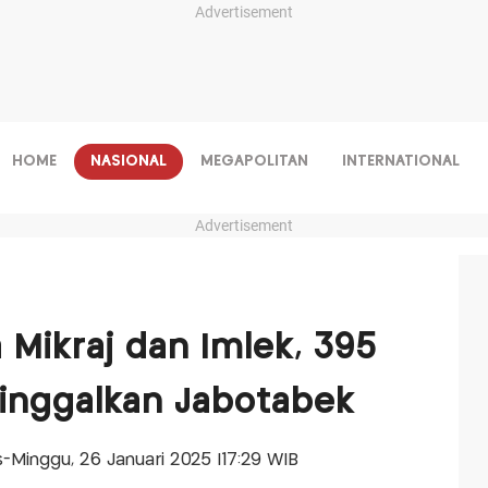
Advertisement
HOME
NASIONAL
MEGAPOLITAN
INTERNATIONAL
Advertisement
a Mikraj dan Imlek, 395
Tinggalkan Jabotabek
is-Minggu, 26 Januari 2025 |17:29 WIB