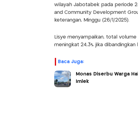
wilayah Jabotabek pada periode 24
and Community Development Group
keterangan, Minggu (26/1/2025).
Lisye menyampaikan, total volume 
meningkat 24,3% jika dibandingkan 
Baca Juga:
Monas Diserbu Warga Hab
Imlek