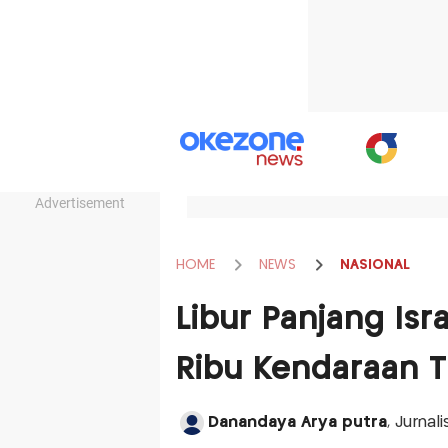
Advertisement
HOME
NEWS
NASIONAL
Libur Panjang Isr
Ribu Kendaraan 
Danandaya Arya putra
, Jurnal