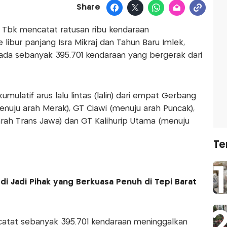
Share
) Tbk mencatat ratusan ribu kendaraan
libur panjang Isra Mikraj dan Tahun Baru Imlek,
 ada sebanyak 395.701 kendaraan yang bergerak dari
ulatif arus lalu lintas (lalin) dari empat Gerbang
enuju arah Merak), GT Ciawi (menuju arah Puncak),
ah Trans Jawa) dan GT Kalihurip Utama (menuju
Te
udi Jadi Pihak yang Berkuasa Penuh di Tepi Barat
catat sebanyak 395.701 kendaraan meninggalkan