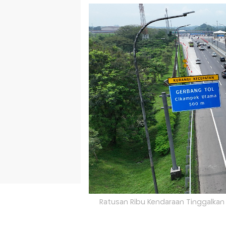
Ratusan Ribu Kendaraan Tinggalkan J