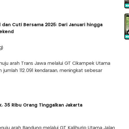
l dan Cuti Bersama 2025: Dari Januari hingga
ekend
g)
nuju arah Trans Jawa melalui GT Cikampek Utama
n jumlah 112.091 kendaraan, meningkat sebesar
ek, 35 Ribu Orang Tinggalkan Jakarta
nuju arah Bandung melalui GT Kalihurip Utama Jalan