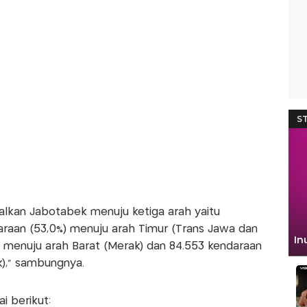
ggalkan Jabotabek menuju ketiga arah yaitu
raan (53,0%) menuju arah Timur (Trans Jawa dan
) menuju arah Barat (Merak) dan 84.553 kendaraan
k)," sambungnya.
ai berikut: