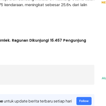
75 kendaraan, meningkat sebesar 25,6% dari lalin
j-Imlek, Ragunan Dikunjungi 15.457 Pengunjung
ne
untuk update berita terbaru setiap hari
Follow