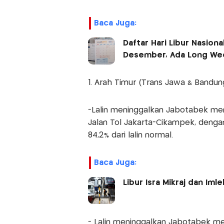
Baca Juga:
Daftar Hari Libur Nasiona
Desember, Ada Long We
1. Arah Timur (Trans Jawa & Bandun
-Lalin meninggalkan Jabotabek me
Jalan Tol Jakarta-Cikampek, denga
84,2% dari lalin normal.
Baca Juga:
Libur Isra Mikraj dan Iml
- Lalin meninggalkan Jabotabek me