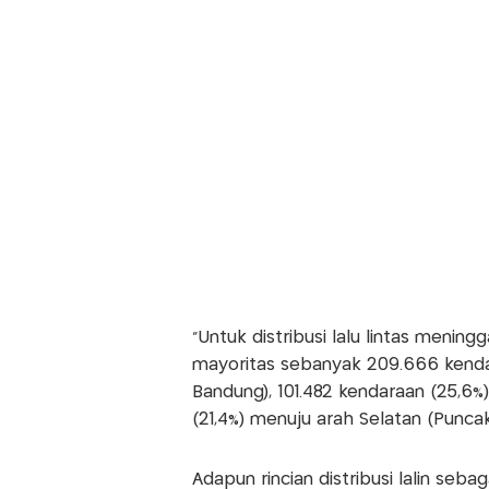
"Untuk distribusi lalu lintas menin
mayoritas sebanyak 209.666 kenda
Bandung), 101.482 kendaraan (25,6%
(21,4%) menuju arah Selatan (Punca
Adapun rincian distribusi lalin sebag