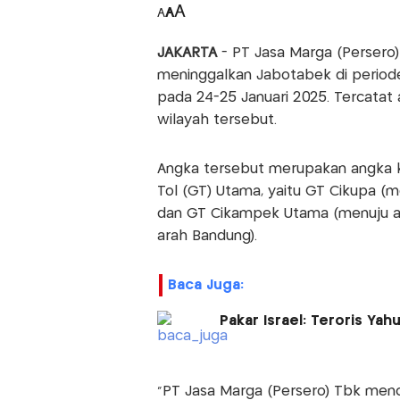
A
A
A
JAKARTA
- PT Jasa Marga (Persero
meninggalkan Jabotabek di periode 
pada 24-25 Januari 2025. Tercatat
wilayah tersebut.
Angka tersebut merupakan angka kum
Tol (GT) Utama, yaitu GT Cikupa (m
dan GT Cikampek Utama (menuju ar
arah Bandung).
Baca Juga:
Pakar Israel: Teroris Yah
"PT Jasa Marga (Persero) Tbk men