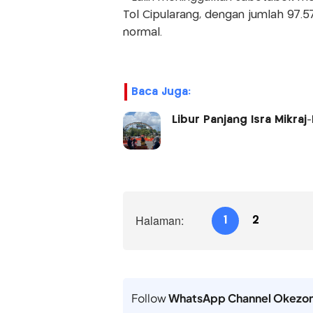
Tol Cipularang, dengan jumlah 97.5
normal.
Baca Juga:
Libur Panjang Isra Mikra
Halaman:
1
2
Follow
WhatsApp Channel Okezo