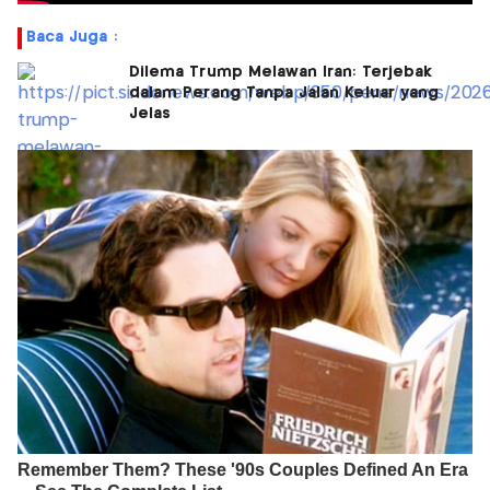
Baca Juga :
Dilema Trump Melawan Iran: Terjebak
dalam Perang Tanpa Jalan Keluar yang
Jelas