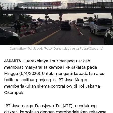
Contraflow Tol Japek (Foto: Danandaya Arya Putra/Okezone)
JAKARTA
- Berakhirnya libur panjang Paskah
membuat masyarakat kembali ke Jakarta pada
Minggu (5/4/2026). Untuk mengurai kepadatan arus
balik pascalibur panjang ini, PT Jasa Marga
memberlakukan skema contraflow di Tol Jakarta-
Cikampek.
"PT Jasamarga Transjawa Tol (JTT) mendukung
diskresi kepolisian dengan memberlakukan rekayasa