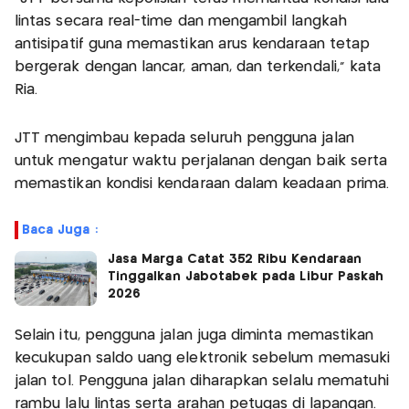
lintas secara real-time dan mengambil langkah
antisipatif guna memastikan arus kendaraan tetap
bergerak dengan lancar, aman, dan terkendali,” kata
Ria.
JTT mengimbau kepada seluruh pengguna jalan
untuk mengatur waktu perjalanan dengan baik serta
memastikan kondisi kendaraan dalam keadaan prima.
Baca Juga :
Jasa Marga Catat 352 Ribu Kendaraan
Tinggalkan Jabotabek pada Libur Paskah
2026
Selain itu, pengguna jalan juga diminta memastikan
kecukupan saldo uang elektronik sebelum memasuki
jalan tol. Pengguna jalan diharapkan selalu mematuhi
rambu lalu lintas serta arahan petugas di lapangan.