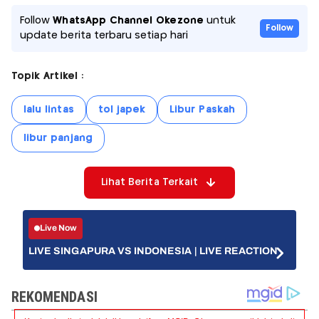
Follow
WhatsApp Channel Okezone
untuk
Follow
update berita terbaru setiap hari
Topik Artikel :
lalu lintas
tol japek
Libur Paskah
libur panjang
Lihat Berita Terkait
Live Now
LIVE SINGAPURA VS INDONESIA | LIVE REACTION