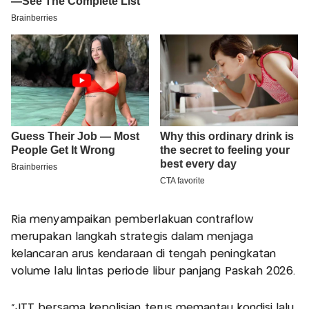
Ria menyampaikan pemberlakuan contraflow
merupakan langkah strategis dalam menjaga
kelancaran arus kendaraan di tengah peningkatan
volume lalu lintas periode libur panjang Paskah 2026.
“JTT bersama kepolisian terus memantau kondisi lalu