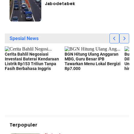
Jabodetabek
Terpopuler