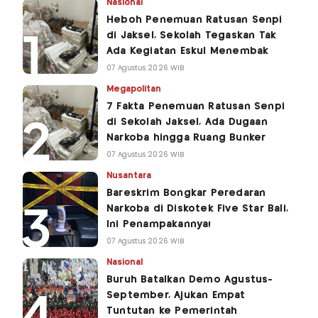
Nasional
Heboh Penemuan Ratusan Senpi
di Jaksel, Sekolah Tegaskan Tak
Ada Kegiatan Eskul Menembak
07 Agustus 2026 WIB
Megapolitan
7 Fakta Penemuan Ratusan Senpi
di Sekolah Jaksel, Ada Dugaan
Narkoba hingga Ruang Bunker
07 Agustus 2026 WIB
Nusantara
Bareskrim Bongkar Peredaran
Narkoba di Diskotek Five Star Bali,
Ini Penampakannya!
07 Agustus 2026 WIB
Nasional
Buruh Batalkan Demo Agustus-
September, Ajukan Empat
Tuntutan ke Pemerintah