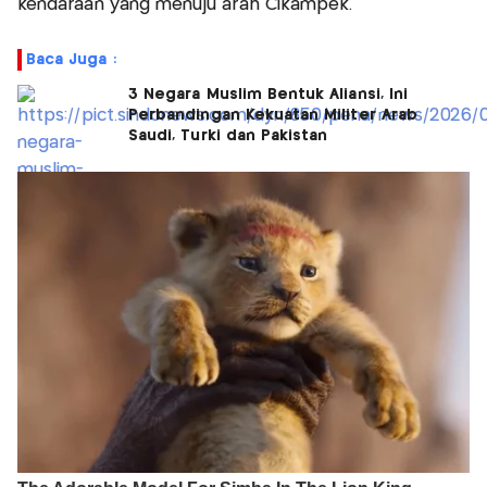
kendaraan yang menuju arah Cikampek.
Baca Juga :
3 Negara Muslim Bentuk Aliansi, Ini
Perbandingan Kekuatan Militer Arab
Saudi, Turki dan Pakistan