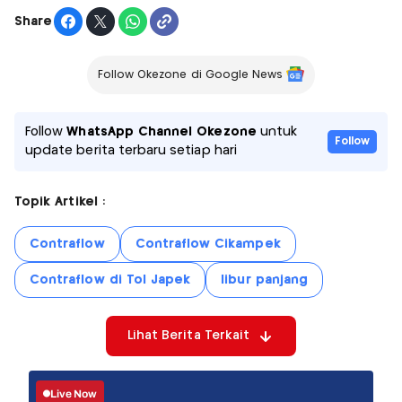
Share
Follow Okezone di Google News
Follow
WhatsApp Channel Okezone
untuk
Follow
update berita terbaru setiap hari
Topik Artikel :
Contraflow
Contraflow Cikampek
Contraflow di Tol Japek
libur panjang
Lihat Berita Terkait
Live Now