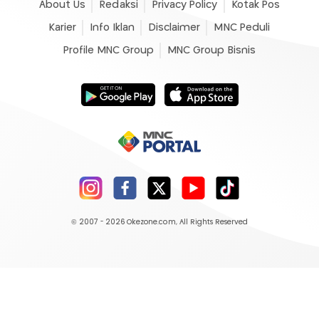
About Us
Redaksi
Privacy Policy
Kotak Pos
Karier
Info Iklan
Disclaimer
MNC Peduli
Profile MNC Group
MNC Group Bisnis
© 2007 - 2026
Okezone.com
, All Rights Reserved