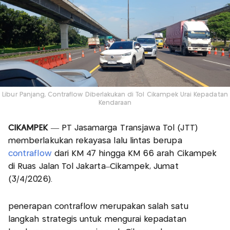
Libur Panjang, Contraflow Diberlakukan di Tol Cikampek Urai Kepadatan
Kendaraan
CIKAMPEK
— PT Jasamarga Transjawa Tol (JTT)
memberlakukan rekayasa lalu lintas berupa
contraflow
dari KM 47 hingga KM 66 arah Cikampek
di Ruas Jalan Tol Jakarta–Cikampek, Jumat
(3/4/2026).
penerapan contraflow merupakan salah satu
langkah strategis untuk mengurai kepadatan