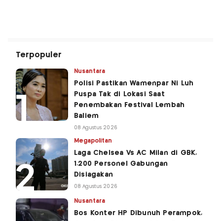
Terpopuler
Nusantara
Polisi Pastikan Wamenpar Ni Luh
Puspa Tak di Lokasi Saat
Penembakan Festival Lembah
Baliem
08 Agustus 2026
Megapolitan
Laga Chelsea Vs AC Milan di GBK,
1.200 Personel Gabungan
Disiagakan
08 Agustus 2026
Nusantara
Bos Konter HP Dibunuh Perampok,