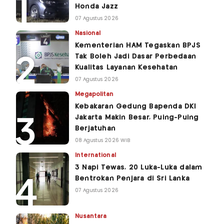
Honda Jazz
07 Agustus 2026
Nasional
Kementerian HAM Tegaskan BPJS
Tak Boleh Jadi Dasar Perbedaan
Kualitas Layanan Kesehatan
07 Agustus 2026
Megapolitan
Kebakaran Gedung Bapenda DKI
Jakarta Makin Besar, Puing-Puing
Berjatuhan
08 Agustus 2026 WIB
International
3 Napi Tewas, 20 Luka-Luka dalam
Bentrokan Penjara di Sri Lanka
07 Agustus 2026
Nusantara