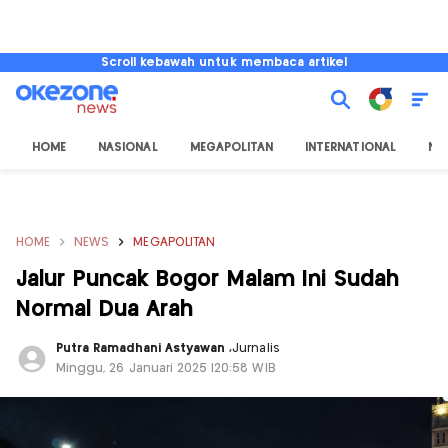
Scroll kebawah untuk membaca artikel
HOME
NASIONAL
MEGAPOLITAN
INTERNATIONAL
NU
HOME
NEWS
MEGAPOLITAN
Jalur Puncak Bogor Malam Ini Sudah
Normal Dua Arah
Putra Ramadhani Astyawan
,
Jurnalis
Minggu, 26 Januari 2025 |20:58 WIB