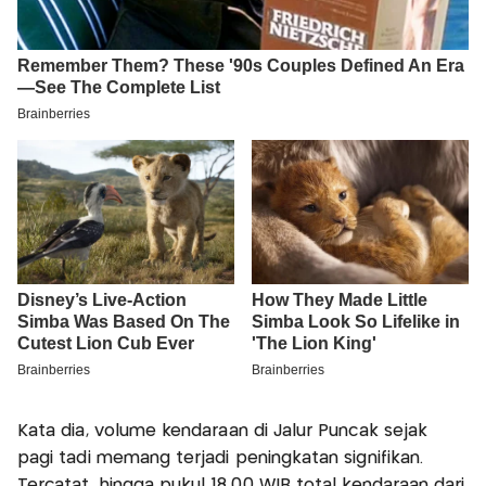
Kata dia, volume kendaraan di Jalur Puncak sejak
pagi tadi memang terjadi peningkatan signifikan.
Tercatat, hingga pukul 18.00 WIB total kendaraan dari