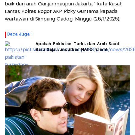
baik dari arah Cianjur maupun Jakarta," kata Kasat
Lantas Polres Bogor AKP Rizky Guntama kepada
wartawan di Simpang Gadog, Minggu (26/1/2025).
Baca Juga :
Apakah Pakistan, Turki, dan Arab Saudi
Baru Saja Luncurkan NATO Islam?